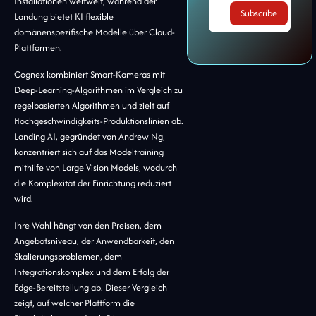
Installationen weltweit, während der
Landung bietet KI flexible
domänenspezifische Modelle über Cloud-
Plattformen.
Cognex kombiniert Smart-Kameras mit
Deep-Learning-Algorithmen im Vergleich zu
regelbasierten Algorithmen und zielt auf
Hochgeschwindigkeits-Produktionslinien ab.
Landing AI, gegründet von Andrew Ng,
konzentriert sich auf das Modeltraining
mithilfe von Large Vision Models, wodurch
die Komplexität der Einrichtung reduziert
wird.
Ihre Wahl hängt von den Preisen, dem
Angebotsniveau, der Anwendbarkeit, den
Skalierungsproblemen, dem
Integrationskomplex und dem Erfolg der
Edge-Bereitstellung ab. Dieser Vergleich
zeigt, auf welcher Plattform die