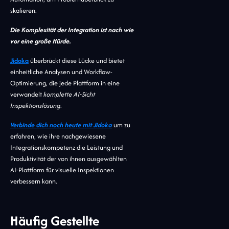
skalieren.
Die Komplexität der Integration ist nach wie
vor eine große Hürde.
Jidoka
überbrückt diese Lücke und bietet
einheitliche Analysen und Workflow-
Optimierung, die jede Plattform in eine
verwandelt
komplette AI-Sicht
Inspektionslösung
.
Verbinde dich noch heute mit Jidoka
um zu
erfahren, wie ihre nachgewiesene
Integrationskompetenz die Leistung und
Produktivität der von ihnen ausgewählten
AI-Plattform für visuelle Inspektionen
verbessern kann.
Häufig Gestellte