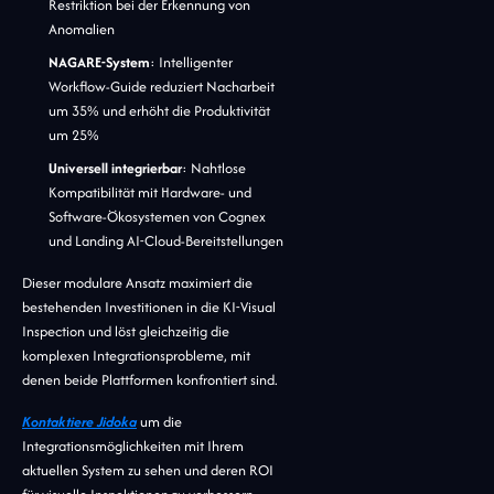
Restriktion bei der Erkennung von
Anomalien
NAGARE-System
: Intelligenter
Workflow-Guide reduziert Nacharbeit
um 35% und erhöht die Produktivität
um 25%
Universell integrierbar
: Nahtlose
Kompatibilität mit Hardware- und
Software-Ökosystemen von Cognex
und Landing AI-Cloud-Bereitstellungen
Dieser modulare Ansatz maximiert die
bestehenden Investitionen in die KI-Visual
Inspection und löst gleichzeitig die
komplexen Integrationsprobleme, mit
denen beide Plattformen konfrontiert sind.
Kontaktiere Jidoka
um die
Integrationsmöglichkeiten mit Ihrem
aktuellen System zu sehen und deren ROI