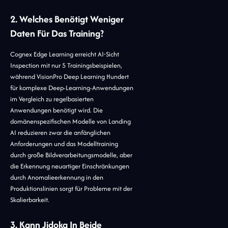
2. Welches Benötigt Weniger
Daten Für Das Training?
Cognex Edge Learning erreicht AI-Sicht
Inspection mit nur 5 Trainingsbeispielen,
während VisionPro Deep Learning Hundert
für komplexe Deep-Learning-Anwendungen
im Vergleich zu regelbasierten
Anwendungen benötigt wird. Die
domänenspezifischen Modelle von Landing
AI reduzieren zwar die anfänglichen
Anforderungen und das Modelltraining
durch große Bildverarbeitungsmodelle, aber
die Erkennung neuartiger Einschränkungen
durch Anomalieerkennung in den
Produktionslinien sorgt für Probleme mit der
Skalierbarkeit.
3. Kann Jidoka In Beide