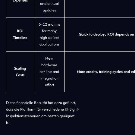
Expenses
and annual
updates
6–12 months
ROI
for many
Quick to deploy; ROI depends on
Timeline
high-defect
applications
New
hardware
Scaling
per line and
More credits, training cycles and 
Costs
integration
effort
Diese finanzielle Realität hat dazu geführt,
dass die Plattform für verschiedene KI-Sight-
Inspektionsszenarien am besten geeignet
ist.