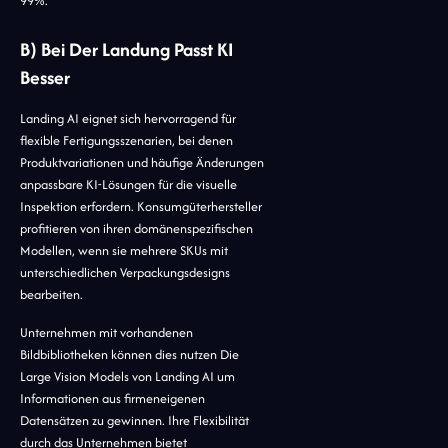
99%.
B) Bei Der Landung Passt KI
Besser
Landing AI eignet sich hervorragend für
flexible Fertigungsszenarien, bei denen
Produktvariationen und häufige Änderungen
anpassbare KI-Lösungen für die visuelle
Inspektion erfordern. Konsumgüterhersteller
profitieren von ihren domänenspezifischen
Modellen, wenn sie mehrere SKUs mit
unterschiedlichen Verpackungsdesigns
bearbeiten.
Unternehmen mit vorhandenen
Bildbibliotheken können dies nutzen Die
Large Vision Models von Landing AI um
Informationen aus firmeneigenen
Datensätzen zu gewinnen. Ihre Flexibilität
durch das Unternehmen bietet