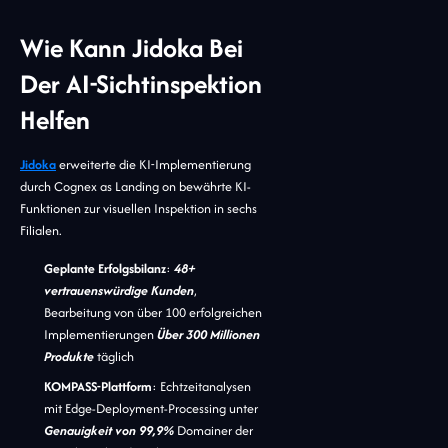
Wie Kann Jidoka Bei
Der AI-Sichtinspektion
Helfen
Jidoka
erweiterte die KI-Implementierung
durch Cognex as Landing on bewährte KI-
Funktionen zur visuellen Inspektion in sechs
Filialen.
Geplante Erfolgsbilanz
:
48+
vertrauenswürdige Kunden
,
Bearbeitung von über 100 erfolgreichen
Implementierungen
Über 300 Millionen
Produkte
täglich
KOMPASS-Plattform
: Echtzeitanalysen
mit Edge-Deployment-Processing unter
Genauigkeit von 99,9%
Domainer der