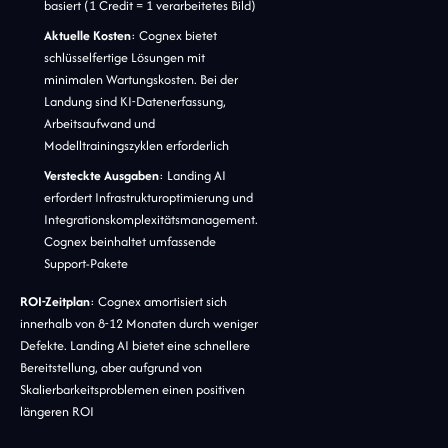
basiert (1 Credit = 1 verarbeitetes Bild)
Aktuelle Kosten
: Cognex bietet
schlüsselfertige Lösungen mit
minimalen Wartungskosten. Bei der
Landung sind KI-Datenerfassung,
Arbeitsaufwand und
Modelltrainingszyklen erforderlich
Versteckte Ausgaben
: Landing AI
erfordert Infrastrukturoptimierung und
Integrationskomplexitätsmanagement.
Cognex beinhaltet umfassende
Support-Pakete
ROI-Zeitplan
: Cognex amortisiert sich
innerhalb von 8-12 Monaten durch weniger
Defekte. Landing AI bietet eine schnellere
Bereitstellung, aber aufgrund von
Skalierbarkeitsproblemen einen positiven
längeren ROI