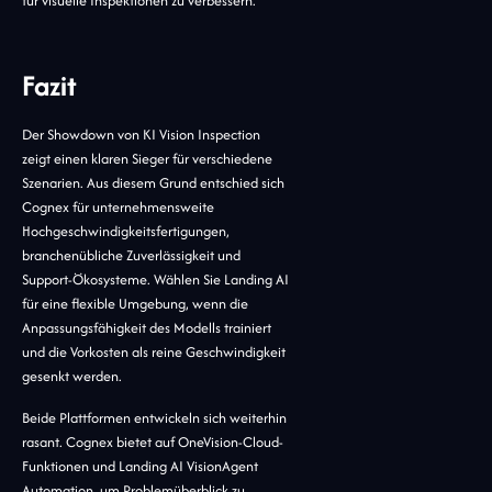
für visuelle Inspektionen zu verbessern.
Fazit
Der Showdown von KI Vision Inspection
zeigt einen klaren Sieger für verschiedene
Szenarien. Aus diesem Grund entschied sich
Cognex für unternehmensweite
Hochgeschwindigkeitsfertigungen,
branchenübliche Zuverlässigkeit und
Support-Ökosysteme. Wählen Sie Landing AI
für eine flexible Umgebung, wenn die
Anpassungsfähigkeit des Modells trainiert
und die Vorkosten als reine Geschwindigkeit
gesenkt werden.
Beide Plattformen entwickeln sich weiterhin
rasant. Cognex bietet auf OneVision-Cloud-
Funktionen und Landing AI VisionAgent
Automation, um Problemüberblick zu