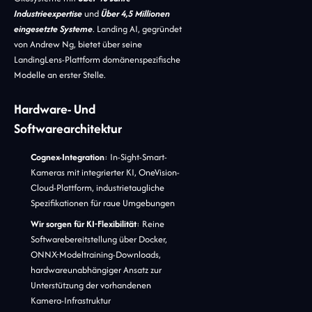
Industrieexpertise
und
Über 4,5 Millionen
eingesetzte Systeme
. Landing AI, gegründet
von Andrew Ng, bietet über seine
LandingLens-Plattform domänenspezifische
Modelle an erster Stelle.
Hardware- Und
Softwarearchitektur
Cognex-Integration
: In-Sight-Smart-
Kameras mit integrierter KI, OneVision-
Cloud-Plattform, industrietaugliche
Spezifikationen für raue Umgebungen
Wir sorgen für KI-Flexibilität
: Reine
Softwarebereitstellung über Docker,
ONNX-Modeltraining-Downloads,
hardwareunabhängiger Ansatz zur
Unterstützung der vorhandenen
Kamera-Infrastruktur