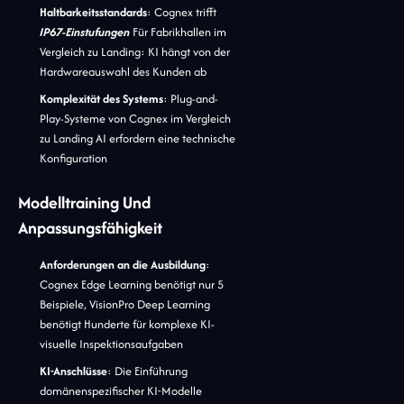
Haltbarkeitsstandards
: Cognex trifft
IP67-Einstufungen
Für Fabrikhallen im
Vergleich zu Landing: KI hängt von der
Hardwareauswahl des Kunden ab
Komplexität des Systems
: Plug-and-
Play-Systeme von Cognex im Vergleich
zu Landing AI erfordern eine technische
Konfiguration
Modelltraining Und
Anpassungsfähigkeit
Anforderungen an die Ausbildung
:
Cognex Edge Learning benötigt nur 5
Beispiele, VisionPro Deep Learning
benötigt Hunderte für komplexe KI-
visuelle Inspektionsaufgaben
KI-Anschlüsse
: Die Einführung
domänenspezifischer KI-Modelle