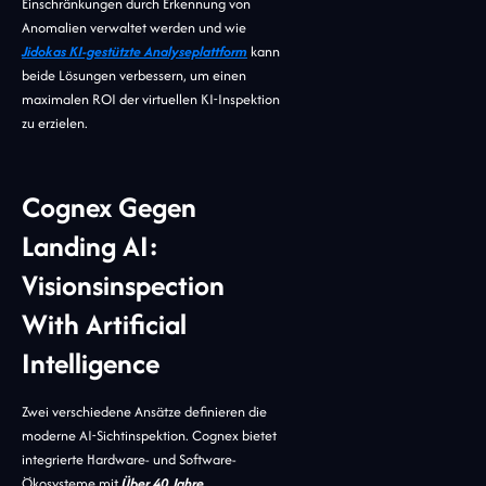
Einschränkungen durch Erkennung von
Anomalien verwaltet werden und wie
Jidokas KI-gestützte Analyseplattform
kann
beide Lösungen verbessern, um einen
maximalen ROI der virtuellen KI-Inspektion
zu erzielen.
Cognex Gegen
Landing AI:
Visionsinspection
With Artificial
Intelligence
Zwei verschiedene Ansätze definieren die
moderne AI-Sichtinspektion. Cognex bietet
integrierte Hardware- und Software-
Ökosysteme mit
Über 40 Jahre