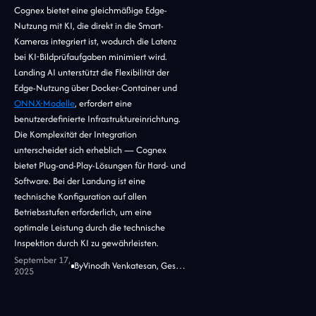
Cognex bietet eine gleichmäßige Edge-
Nutzung mit KI, die direkt in die Smart-
Kameras integriert ist, wodurch die Latenz
bei KI-Bildprüfaufgaben minimiert wird.
Landing AI unterstützt die Flexibilität der
Edge-Nutzung über Docker-Container und
ONNX-Modelle
, erfordert eine
benutzerdefinierte Infrastruktureinrichtung.
Die Komplexität der Integration
unterscheidet sich erheblich — Cognex
bietet Plug-and-Play-Lösungen für Hard- und
Software. Bei der Landung ist eine
technische Konfiguration auf allen
Betriebsstufen erforderlich, um eine
optimale Leistung durch die technische
Inspektion durch KI zu gewährleisten.
September 17,
By
Vinodh Venkatesan, Geschäftsführer bei Jidoka Tech
2025