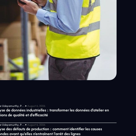
Sekar Udayamurthy, PDG de Jidoka Tech
August 6, 2026
se de données industrielles : transformer les données d'atelier en
ions de qualité et d'efficacité
Sekar Udayamurthy, PDG de Jidoka Tech
August 6, 2026
yse des défauts de production : comment identifier les causes
ndes avant qu'elles n'entraînent l'arrêt des lignes