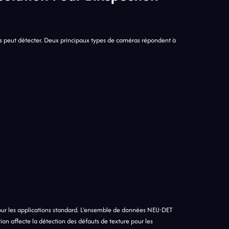
es peut détecter. Deux principaux types de caméras répondent à
ur les applications standard. L'ensemble de données NEU-DET
n affecte la détection des défauts de texture pour les