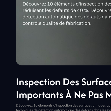
Inspection Des Surfac
Importants À Ne Pas 
Découvrez 10 éléments d'inspection des surfaces critiques qui
techniques de détection automatique des défauts dans les sys