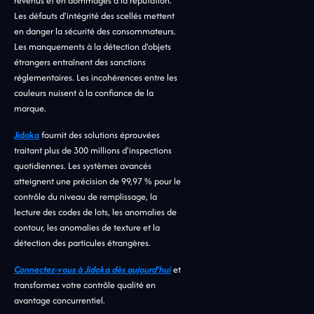
revenus et en dommages à la réputation.
Les défauts d'intégrité des scellés mettent
en danger la sécurité des consommateurs.
Les manquements à la détection d'objets
étrangers entraînent des sanctions
réglementaires. Les incohérences entre les
couleurs nuisent à la confiance de la
marque.
Jidoka
fournit des solutions éprouvées
traitant plus de 300 millions d'inspections
quotidiennes. Les systèmes avancés
atteignent une précision de 99,97 % pour le
contrôle du niveau de remplissage, la
lecture des codes de lots, les anomalies de
contour, les anomalies de texture et la
détection des particules étrangères.
Connectez-vous à Jidoka dès aujourd'hui
et
transformez votre contrôle qualité en
avantage concurrentiel.