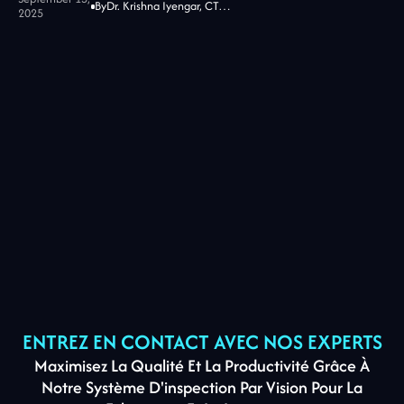
By
Dr. Krishna Iyengar, CTO at Jidoka Tech
2025
ENTREZ EN CONTACT AVEC NOS EXPERTS
Maximisez La Qualité Et La Productivité Grâce À
Notre Système D'inspection Par Vision Pour La