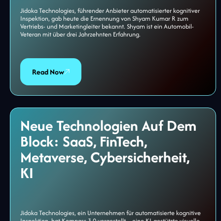
Jidoka Technologies, führender Anbieter automatisierter kognitiver
Inspektion, gab heute die Ernennung von Shyam Kumar R zum
Vertriebs- und Marketingleiter bekannt. Shyam ist ein Automobil-
Veteran mit über drei Jahrzehnten Erfahrung.
Read Now
Neue Technologien Auf Dem
Block: SaaS, FinTech,
Metaverse, Cybersicherheit,
KI
Jidoka Technologies, ein Unternehmen für automatisierte kognitive
Inspektion, hat Kompass 3.0 vorgestellt – eine KI-gestützte visuelle