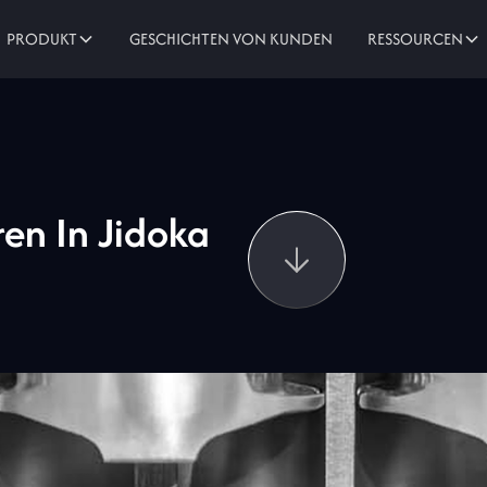
GESCHICHTEN VON KUNDEN
PRODUKT
RESSOURCEN
ren In Jidoka