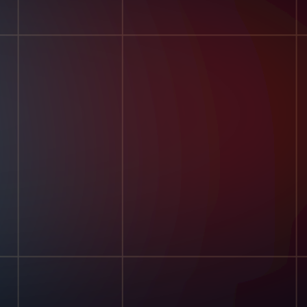
ungen
Datenschutzrichtlinie
Cookie-Richtlinie