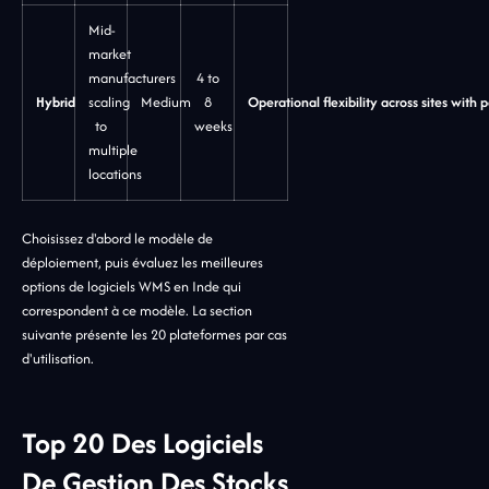
Mid-
market
manufacturers
4 to
Hybrid
scaling
Medium
8
Operational flexibility across sites with p
to
weeks
multiple
locations
Choisissez d'abord le modèle de
déploiement, puis évaluez les meilleures
options de logiciels WMS en Inde qui
correspondent à ce modèle. La section
suivante présente les 20 plateformes par cas
d'utilisation.
Top 20 Des Logiciels
De Gestion Des Stocks