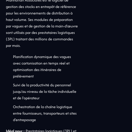
Manhattan Associates est le logiciel de
gestion des stocks en entrepôt de référence
pour les environnements de distribution à
haut volume. Ses modules de préparation
par vagues et de gestion de la main-d'œuvre
sont utilisés par des prestataires logistiques
(3PL) traitant des millions de commandes
par mois.
Planification dynamique des vagues
avec cartonisation en temps réel et
optimisation des itinéraires de
prélèvement
Suivi de la productivité du personnel
jusqu'au niveau de la tâche individuelle
et de l'opérateur
Orchestration de la chaîne logistique
entre fournisseurs, transporteurs et sites
d'entreposage
Idéal pour :
Prestataires logistiques (3PL) et