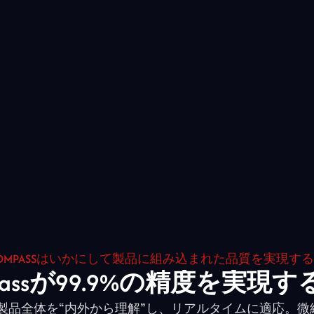
OMPASSはいかにして製品に組み込まれた品質を実現す
passが99.9%の精度を実現
sは製品全体を“内外から理解”し、リアルタイムに適応。