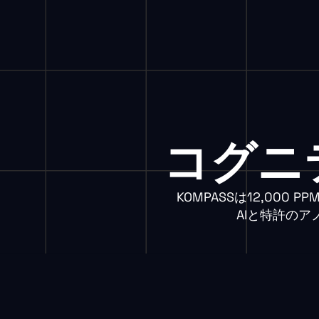
コグニ
KOMPASSは12,00
AIと特許の