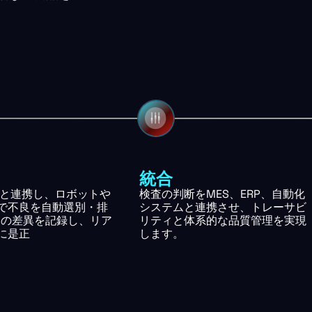
統合
RPと連携し、ロボットや
検査の判断をMES、ERP、自動化
で不良を自動選別・排
システムと連携させ、トレーサビ
ての差異を記録し、リア
リティと体系的な品質管理を実現
に是正
します。