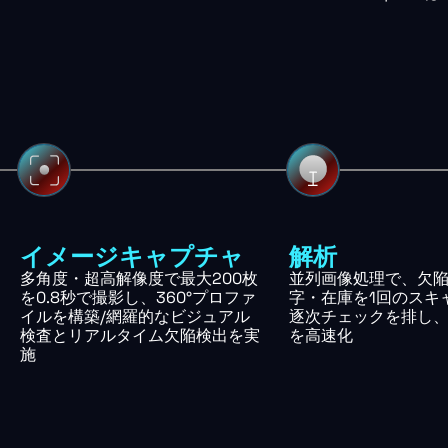
イメージキャプチャ
解析
多角度・超高解像度で最大200枚
並列画像処理で、欠
を0.8秒で撮影し、360°プロファ
字・在庫を1回のスキ
イルを構築/網羅的なビジュアル
逐次チェックを排し
検査とリアルタイム欠陥検出を実
を高速化
施