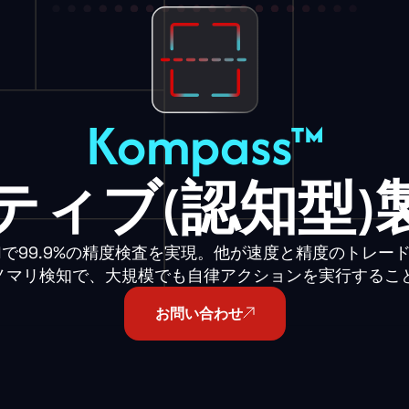
Kompass™
ティブ(認知型)
0 PPMで99.9%の精度検査を実現。他が速度と精度のト
アノマリ検知で、大規模でも自律アクションを実行するこ
お問い合わせ