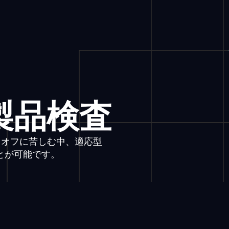
製品検査
レードオフに苦しむ中、適応型
とが可能です。