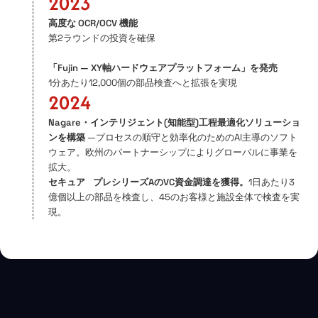
2023
高度な OCR/OCV 機能
第2ラウンドの投資を確保
「Fujin — XY軸ハードウェアプラットフォーム」を発売
1分あたり12,000個の部品検査へと拡張を実現
2024
Nagare・インテリジェント(知能型)工程最適化ソリューショ
ンを構築
—プロセスの順守と効率化のためのAI主導のソフト
ウェア。欧州のパートナーシップによりグローバルに事業を
拡大。
セキュア プレシリーズAのVC資金調達を獲得。
1日あたり3
億個以上の部品を検査し、45のお客様と施設全体で検査を実
現。