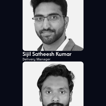
Sijil Satheesh Kumar
Delivery Manager