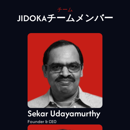
チーム
JIDOKAチームメンバー
Sekar Udayamurthy
Founder & CEO