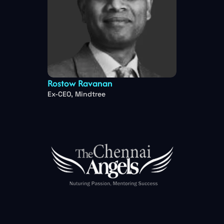
Rostow Ravanan
Ex-CEO, Mindtree