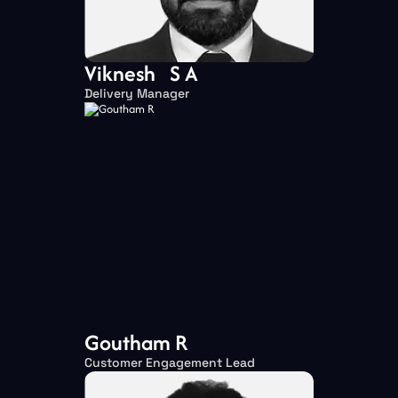
Viknesh S A
Delivery Manager
Goutham R
Customer Engagement Lead