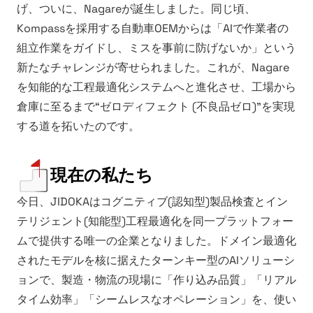
げ、ついに、Nagareが誕生しました。同じ頃、
Kompassを採用する自動車OEMからは「AIで作業者の
組立作業をガイドし、ミスを事前に防げないか」という
新たなチャレンジが寄せられました。これが、Nagare
を知能的な工程最適化システムへと進化させ、工場から
倉庫に至るまで“ゼロディフェクト (不良品ゼロ)”を実現
する道を拓いたのです。
現在の私たち
今日、JIDOKAはコグニティブ(認知型)製品検査とイン
テリジェント(知能型)工程最適化を同一プラットフォー
ムで提供する唯一の企業となりました。ドメイン最適化
されたモデルを核に据えたターンキー型のAIソリューシ
ョンで、製造・物流の現場に「作り込み品質」「リアル
タイム効率」「シームレスなオペレーション」を、使い