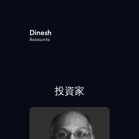
Dinesh
Accounts
投資家