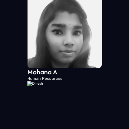
Mohana A
Human Resources