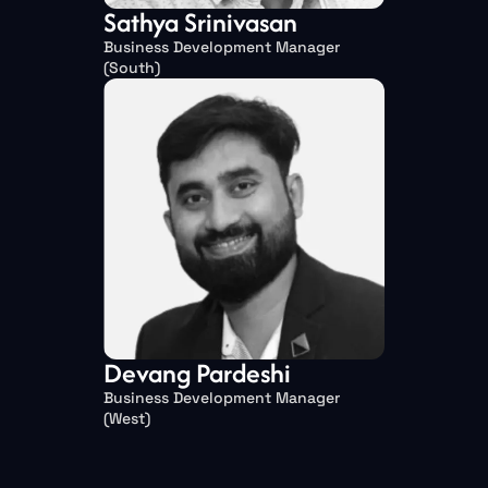
Sathya Srinivasan
Business Development Manager
(South)
Devang Pardeshi
Business Development Manager
(West)