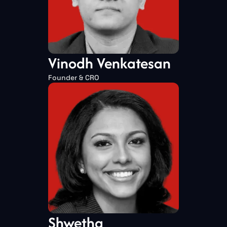
Vinodh Venkatesan
Founder & CRO
Shwetha