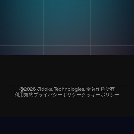
デジタル作業指導 とポカヨ
ケ
トレーニングとスキルアセス
企業情報
メント
私たちの物語
在庫記録精度
お問い合わせ
採用情報
@
2026
Jidoka Technologies, 全著作権所有
利用規約
プライバシーポリシー
クッキーポリシー