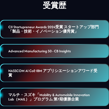
受賞歴
CII Startupreneur Awards 2024受賞 スタートアップ部門
「製品・技術・イノベーション優秀賞」
Advanced Manufacturing 50 - CB Insights
NASSCOM AI CoE-IBM アプリシエーションアワード受
賞
マルチ・スズキ「Mobility & Automobile Innovation
Lab（MAIL）」プログラム 第7期優勝企業