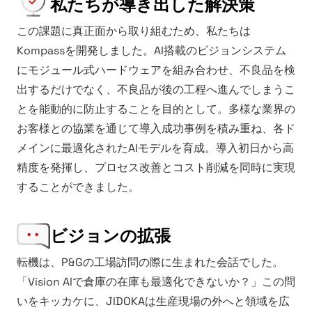
私たちが導き出した解決策
この課題に真正面から取り組むため、私たちは
Kompassを開発しました。AI搭載のビジョンシステム
にモジュール式ハードウェアを組み合わせ、不良品を検
出するだけでなく、不良品が後の工程へ進んでしまうこ
とを能動的に防止することを目的として。多様な業界の
お客様との協業を通じて導入成功事例を積み重ね、各ド
メインに最適化されたAIモデルを育成。導入初日から高
精度を発揮し、プロセス改善とコスト削減を同時に実現
することができました。
ビジョンの拡張
転機は、P&Gの工場訪問の際に生まれた会話でした。
「Vision AIで倉庫の在庫も最適化できないか？」この問
いをキッカケに、JIDOKAは生産現場の外へと領域を広