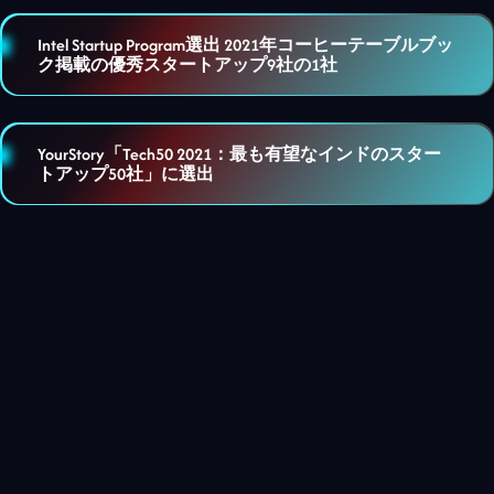
Intel Startup Program選出 2021年コーヒーテーブルブッ
ク掲載の優秀スタートアップ9社の1社
YourStory「Tech50 2021：最も有望なインドのスター
トアップ50社」に選出