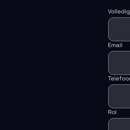
Volledi
Email
Telefoo
Rol