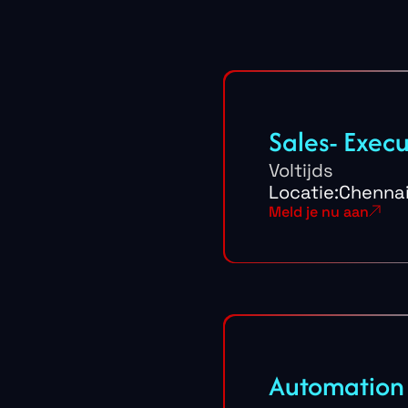
Sales- Execu
Voltijds
Locatie:
Chenna
Meld je nu aan
Automation