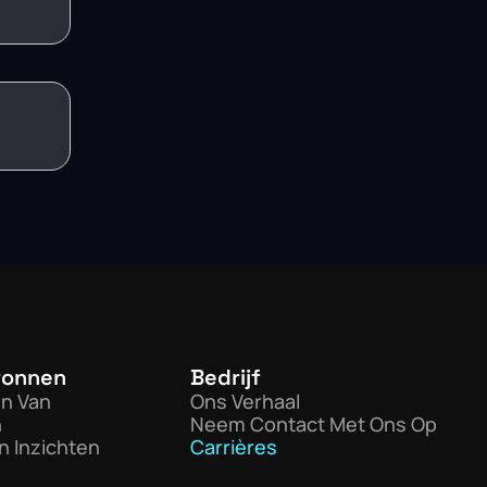
ronnen
Bedrijf
en Van
Ons Verhaal
n
Neem Contact Met Ons Op
n Inzichten
Carrières