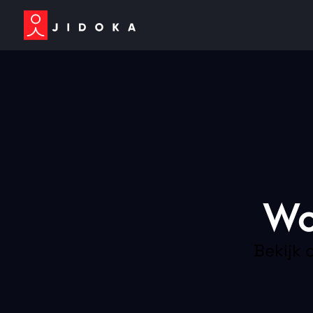
Wo
Bekijk 