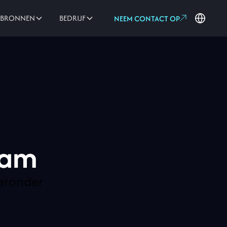
PBRONNEN
BEDRIJF
NEEM CONTACT OP
eam
ieronder