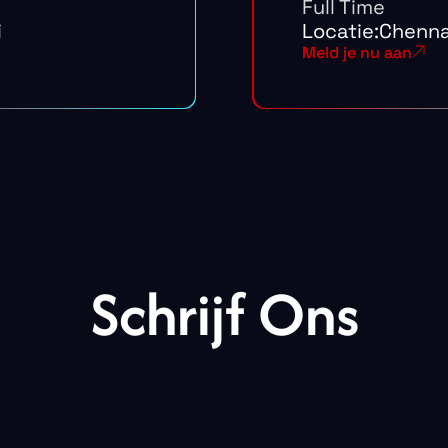
Full Time
i
Locatie:
Chenna
Meld je nu aan
Schrijf Ons