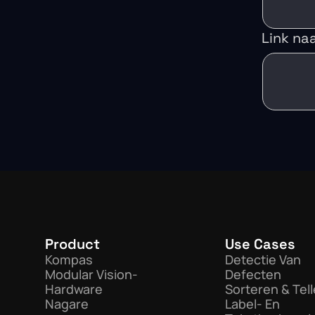
Link na
Product
Use Cases
Kompas
Detectie Van
Modular Vision-
Defecten
Hardware
Sorteren & Tel
Nagare
Label- En