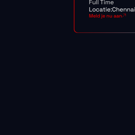
Full Time
Locatie:
Chenna
Meld je nu aan