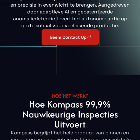
en precisie in evenwicht te brengen. Aangedreven
door adaptieve AI en gepatenteerde
anomaliedetectie, levert het autonome actie op
grote schaal voor veeleisende productie.
Neem Contact Op
HOE HET WERKT
Hoe Kompass 99,9%
Nauwkeurige Inspecties
Uitvoert
Kompass begrijpt het hele product van binnen en
van buiten en past zich in realtime aan om subtiele