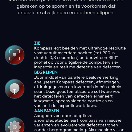
gebreken op te sporen en te voorkomen dat
ongeziene afwijkingen erdoorheen glippen.
ZIE
Kompass legt beelden met ultrahoge resolutie
vast vanuit meerdere hoeken (tot 200 in
slechts 0,8 seconden) en bouwt een 360°-
profiel op voor uitgebreide computervisie-
inspectie en realtime detectie van defecten.
BEGRIJPEN
Door middel van parallelle beeldverwerking
analyseert Kompass defecten, afmetingen,
afdrukgegevens en inventaris in één enkele
scan. Deze geautomatiseerde software voor
het detecteren van defecten elimineert
langzame, opeenvolgende controles en
versnelt de inspectieworkflows.
AANPASSEN
Aangedreven door adaptieve
anomaliedetectie leert Kompass van nieuwe
varianten en evoluerende defectpatronen
zonder herprogrammering. Als machine vision-