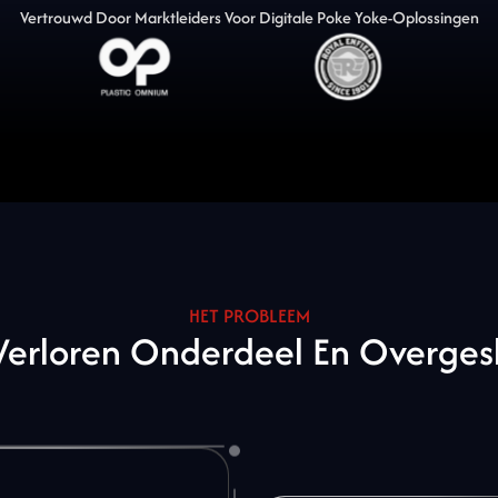
Vertrouwd Door Marktleiders Voor Digitale Poke Yoke-Oplossingen
HET PROBLEEM
Verloren
Onderdeel
En
Overges