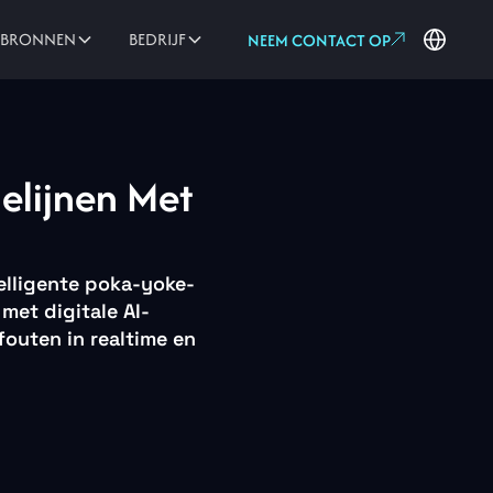
PBRONNEN
BEDRIJF
NEEM CONTACT OP
elijnen Met
elligente poka-yoke-
met digitale AI-
fouten in realtime en