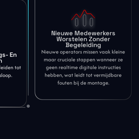
Nieuwe Medewerkers
Worstelen Zonder
Begeleiding
Nieuwe operators missen vaak kleine
s- En
maar cruciale stappen wanneer ze
n
geen realtime digitale instructies
leiden tot
hebben, wat leidt tot vermijdbare
sloop.
fouten bij de montage.