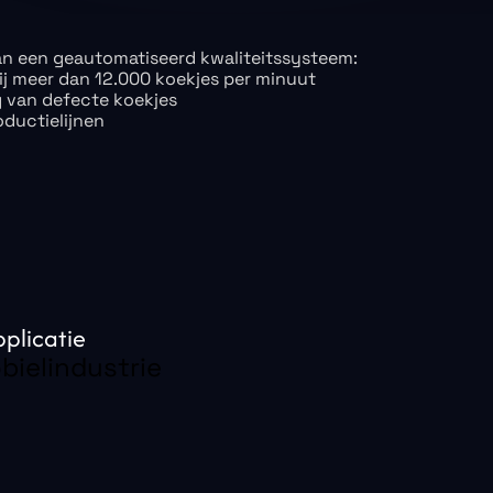
an een geautomatiseerd kwaliteitssysteem:
ij meer dan 12.000 koekjes per minuut
 van defecte koekjes
ductielijnen
pplicatie
ielindustrie