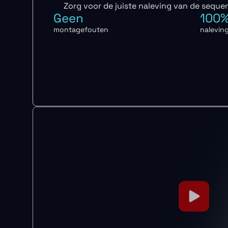
Zorg voor de juiste naleving van de seque
Geen
100
montagefouten
nalevin