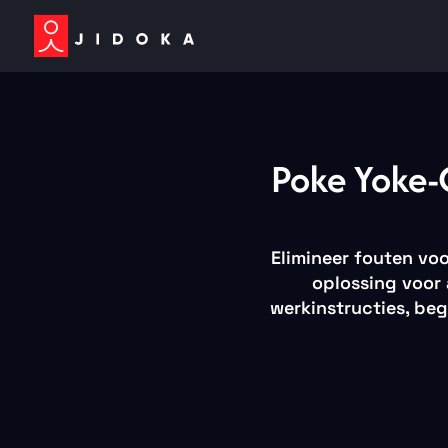
Poke Yoke-
Elimineer fouten vo
oplossing voor 
werkinstructies, beg