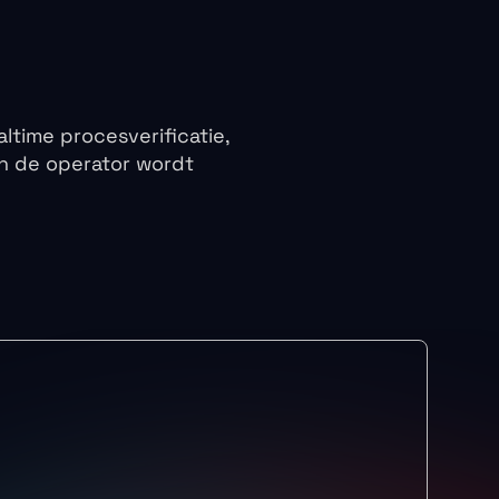
Visual
Inspection
ltime procesverificatie,
n de operator wordt