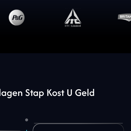
lagen
Stap
Kost
U
Geld