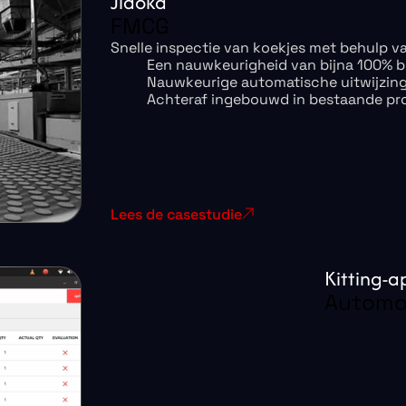
Jidoka
FMCG
Snelle inspectie van koekjes met behulp v
Een nauwkeurigheid van bijna 100% b
Nauwkeurige automatische uitwijzing
Achteraf ingebouwd in bestaande pro
Lees de casestudie
Kitting-a
Automob