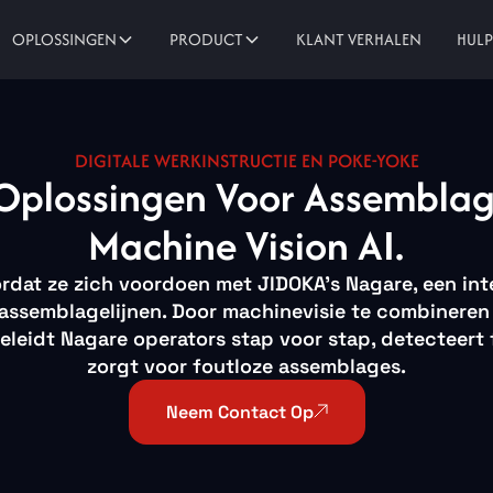
KLANT VERHALEN
OPLOSSINGEN
PRODUCT
HUL
DIGITALE WERKINSTRUCTIE EN POKE-YOKE
Oplossingen Voor Assemblag
Machine Vision AI.
ordat ze zich voordoen met JIDOKA's Nagare, een int
assemblagelijnen. Door machinevisie te combineren 
eleidt Nagare operators stap voor stap, detecteert 
zorgt voor foutloze assemblages.
Neem Contact Op