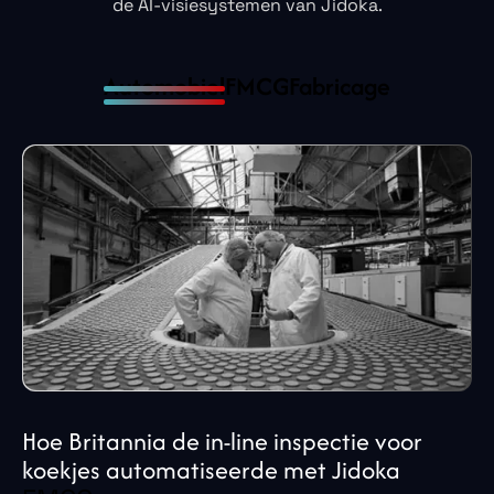
de AI-visiesystemen van Jidoka.
Automobiel
FMCG
Fabricage
Hoe Britannia de in-line inspectie voor
koekjes automatiseerde met Jidoka