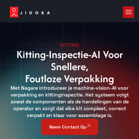
KITTING
Kitting-Inspectie-AI Voor
Snellere,
Foutloze Verpakking
Met Nagare introduceer je machine-vision-AI voor
verpakking en kittinginspectie. Het systeem volgt
zowel de componenten als de handelingen van de
operator en zorgt dat elke kit compleet, correct
verpakt en klaar voor assemblage is.
Neem Contact Op