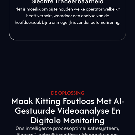
Slechte Traceerbaarheid
Het is moeilijk om bij te houden welke operator welke kit
heeft verpakt, waardoor een analyse van de
hoofdoorzaak bijna onmogelijk is zonder automatisering.
DE OPLOSSING
Maak Kitting Foutloos Met AI-
Gestuurde Videoanalyse En
Digitale Monitoring
Ons intelligente procesoptimalisatiesysteem,
Nagare™, gebruikt realtime videoanalyse om