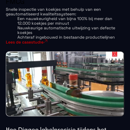
FMCG
Snelle inspectie van koekjes met behulp van een
geautomatiseerd kwaliteitssysteem:
Een nauwkeurigheid van bijna 100% bij meer dan
12.000 koekjes per minuut
Nauwkeurige automatische uitwijzing van defecte
koekjes
Achteraf ingebouwd in bestaande productielijnen
Lees de casestudie
Hoe Diageo labelprecisie tijdens het