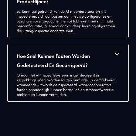
Productlijnen?
Ja. Eenmaal getraind, kan de AI meerdere soorten kits
inspecteren, zich aanpassen aan nieuwe configuraties en
opschalen over productielijnen of fabrieken met minimale
herconfiguratie; allemaal dankzij deep learning-algoritmen
die kitting-inspectie ondersteunen.
Hoe Snel Kunnen Fouten Worden
Gedetecteerd En Gecorrigeerd?
Omdat het AI-inspectiesysteem is geïntegreerd in
verpakkingslijnen, worden fouten onmiddellijk gemarkeerd
wanneer de kit wordt geïnspecteerd, waardoor operators
fouten onmiddellijk kunnen herstellen en stroomafwaartse
problemen kunnen vermijden.