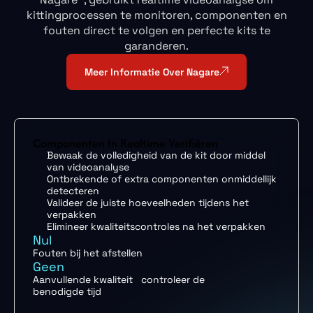
kittingprocessen te monitoren, componenten en
fouten direct te volgen en perfecte kits te
garanderen.
Meer Informatie Over Nagare
Componenten In Realtime Verifiëren
Bewaak de volledigheid van de kit door middel
van videoanalyse
Ontbrekende of extra componenten onmiddellijk
detecteren
Valideer de juiste hoeveelheden tijdens het
verpakken
Elimineer kwaliteitscontroles na het verpakken
Nul
Fouten bij het afstellen
Geen
Aanvullende kwaliteit controleer de
benodigde tijd