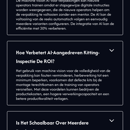
De machine vision AI voor verpakkingen kan nieuwe
operators trainen omdat er stapsgewijze digitale instructies
worden weergegeven, die de nieuwe operators helpen om
de verpakking te voltooien zonder een mentor. De AI kan de
voltooiing van de reeks automatisch volgen en eenvoudig
meerdere varianten configureren. De integratie van AI kan de
efficiëntie met 30% verbeteren.
Hoe Verbetert AI-Aangedreven Kitting-
Inspectie De ROI?
Het gebruik van machine vision voor de volledigheid van de
verpakking kan fouten verminderen, herbewerking tot een
minimum beperken, voorkomen dat defecte kits bij de
montage terechtkomen en de training van operators
versnellen. Met deze voordelen kunnen bedrijven de
productiekosten, een hogere verwerkingscapaciteit en een
betere productkwaliteit verlagen.
Is Het Schaalbaar Over Meerdere