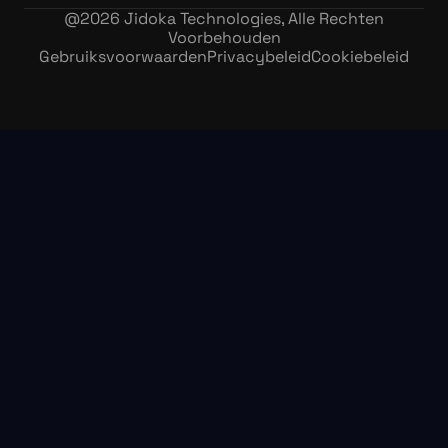
@
2026
Jidoka Technologies, Alle Rechten
Voorbehouden
Gebruiksvoorwaarden
Privacybeleid
Cookiebeleid