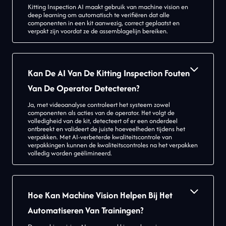
Kitting Inspection AI maakt gebruik van machine vision en
deep learning om automatisch te verifiëren dat alle
componenten in een kit aanwezig, correct geplaatst en
verpakt zijn voordat ze de assemblagelijn bereiken.
Kan De AI Van De Kitting Inspection Fouten
Van De Operator Detecteren?
Ja, met videoanalyse controleert het systeem zowel
componenten als acties van de operator. Het volgt de
volledigheid van de kit, detecteert of er een onderdeel
ontbreekt en valideert de juiste hoeveelheden tijdens het
verpakken. Met AI-verbeterde kwaliteitscontrole van
verpakkingen kunnen de kwaliteitscontroles na het verpakken
volledig worden geëlimineerd.
Hoe Kan Machine Vision Helpen Bij Het
Automatiseren Van Trainingen?