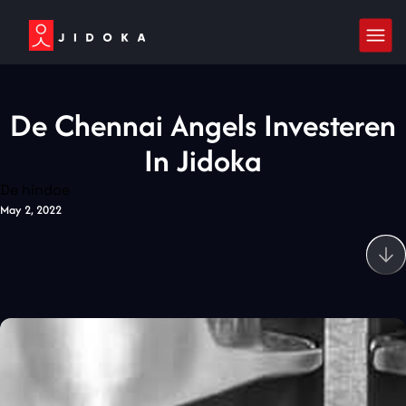
De Chennai Angels Investeren
In Jidoka
De hindoe
May 2, 2022