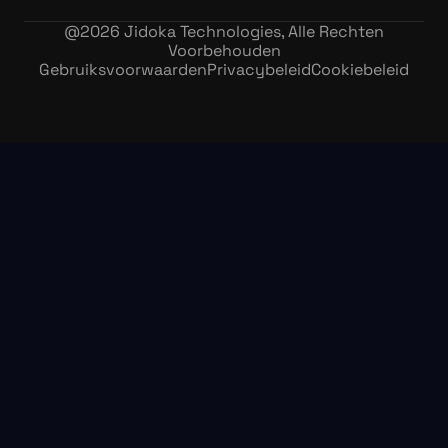
@
2026
Jidoka Technologies, Alle Rechten
Voorbehouden
Gebruiksvoorwaarden
Privacybeleid
Cookiebeleid