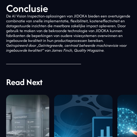
Conclusie
De AI Vision Inspection-oplossingen van JIDOKA bieden een overtuigende
combinatie van snelle implementatie, flexibiliteit, kosteneffectiviteit en
datagestuurde inzichten die meetbare zakelijke impact opleveren. Door
gebruik te maken van de bekroonde technologie van JIDOKA kunnen
fabrikanten de beperkingen van oudere visiesystemen overwinnen en
ingebouwde kwaliteit in hun productieprocessen bereiken.
Geïnspireerd door „Geïntegreerde, centraal beheerde machinevisie voor
ingebouwde kwaliteit” van James Finch, Quality Magazine.
Read Next