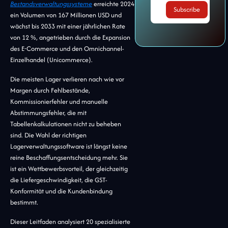
Bestandsverwaltungssysteme
erreichte 2024
ein Volumen von 167 Millionen USD und
wächst bis 2033 mit einer jährlichen Rate
von 12 %, angetrieben durch die Expansion
des E-Commerce und den Omnichannel-
Einzelhandel (Unicommerce).
Die meisten Lager verlieren nach wie vor
Margen durch Fehlbestände,
Kommissionierfehler und manuelle
Abstimmungsfehler, die mit
Tabellenkalkulationen nicht zu beheben
sind. Die Wahl der richtigen
Lagerverwaltungssoftware ist längst keine
reine Beschaffungsentscheidung mehr. Sie
ist ein Wettbewerbsvorteil, der gleichzeitig
die Liefergeschwindigkeit, die GST-
Konformität und die Kundenbindung
bestimmt.
Dieser Leitfaden analysiert 20 spezialisierte