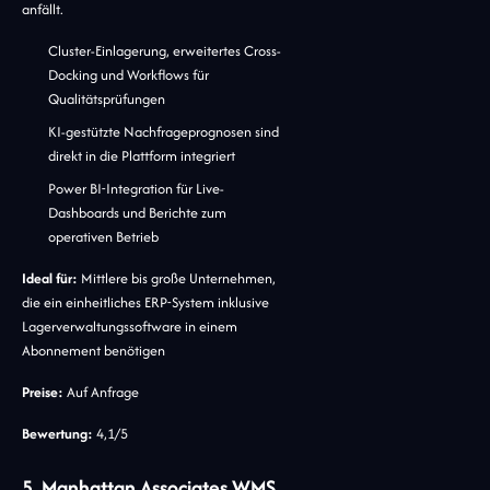
anfällt.
Cluster-Einlagerung, erweitertes Cross-
Docking und Workflows für
Qualitätsprüfungen
KI-gestützte Nachfrageprognosen sind
direkt in die Plattform integriert
Power BI-Integration für Live-
Dashboards und Berichte zum
operativen Betrieb
Ideal für:
Mittlere bis große Unternehmen,
die ein einheitliches ERP-System inklusive
Lagerverwaltungssoftware in einem
Abonnement benötigen
Preise:
Auf Anfrage
Bewertung:
4,1/5
5. Manhattan Associates WMS