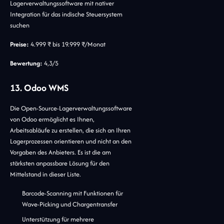
Lagerverwaltungssoftware mit nativer
Integration für das indische Steuersystem
suchen
Preise:
4.999 ₹ bis 19.999 ₹/Monat
Bewertung:
4,3/5
13. Odoo WMS
Die Open-Source-Lagerverwaltungssoftware
von Odoo ermöglicht es Ihnen,
Arbeitsabläufe zu erstellen, die sich an Ihren
Lagerprozessen orientieren und nicht an den
Vorgaben des Anbieters. Es ist die am
stärksten anpassbare Lösung für den
Mittelstand in dieser Liste.
Barcode-Scanning mit Funktionen für
Wave-Picking und Chargentransfer
Unterstützung für mehrere