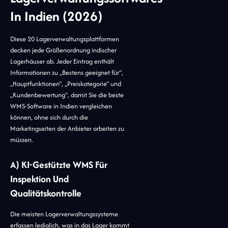
In Indien (2026)
Diese 20 Lagerverwaltungsplattformen
decken jede Größenordnung indischer
Lagerhäuser ab. Jeder Eintrag enthält
Informationen zu „Bestens geeignet für“,
„Hauptfunktionen“, „Preiskategorie“ und
„Kundenbewertung“, damit Sie die beste
WMS-Software in Indien vergleichen
können, ohne sich durch die
Marketingseiten der Anbieter arbeiten zu
müssen.
A) KI-Gestützte WMS Für
Inspektion Und
Qualitätskontrolle
Die meisten Lagerverwaltungssysteme
erfassen lediglich, was in das Lager kommt