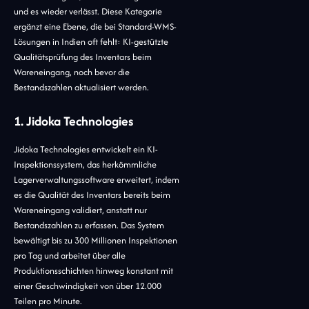
und es wieder verlässt. Diese Kategorie
ergänzt eine Ebene, die bei Standard-WMS-
Lösungen in Indien oft fehlt: KI-gestützte
Qualitätsprüfung des Inventars beim
Wareneingang, noch bevor die
Bestandszahlen aktualisiert werden.
1. Jidoka Technologies
Jidoka Technologies entwickelt ein KI-
Inspektionssystem, das herkömmliche
Lagerverwaltungssoftware erweitert, indem
es die Qualität des Inventars bereits beim
Wareneingang validiert, anstatt nur
Bestandszahlen zu erfassen. Das System
bewältigt bis zu 300 Millionen Inspektionen
pro Tag und arbeitet über alle
Produktionsschichten hinweg konstant mit
einer Geschwindigkeit von über 12.000
Teilen pro Minute.