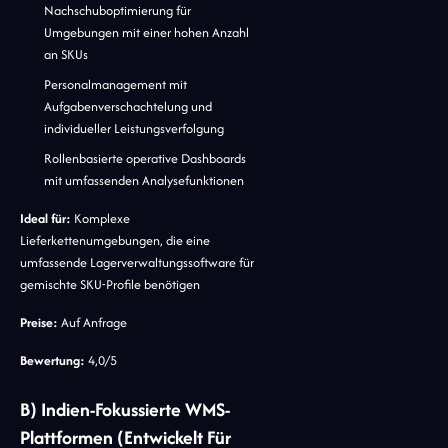
Nachschuboptimierung für
Umgebungen mit einer hohen Anzahl
an SKUs
Personalmanagement mit
Aufgabenverschachtelung und
individueller Leistungsverfolgung
Rollenbasierte operative Dashboards
mit umfassenden Analysefunktionen
Ideal für:
Komplexe
Lieferkettenumgebungen, die eine
umfassende Lagerverwaltungssoftware für
gemischte SKU-Profile benötigen
Preise:
Auf Anfrage
Bewertung:
4,0/5
B) Indien-Fokussierte WMS-
Plattformen (entwickelt Für