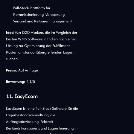
Full-Stack-Plattform für
Kommissionierung, Verpackung,
Versand und Retourenmanagement
Ideal für:
D2C-Marken, die im Vergleich der
besten WMS-Software in Indien nach einer
Lösung zur Optimierung der Fulfillment-
Kosten an standortübergreifenden Lagern
suchen.
Preise:
Auf Anfrage
Bewertung:
4,1/5
11. EasyEcom
EasyEcom ist eine Full-Stack-Software für die
Lagerbestandsverwaltung, die
Auftragsabwicklung, Echtzeit-
Bestandstransparenz und Lagersteuerung in