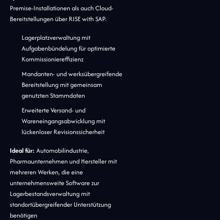
Premise-Installationen als auch Cloud-
Bereitstellungen über RISE with SAP.
Lagerplatzverwaltung mit
Aufgabenbündelung für optimierte
Kommissioniereffizienz
Mandanten- und werksübergreifende
Bereitstellung mit gemeinsam
genutzten Stammdaten
Erweiterte Versand- und
Wareneingangsabwicklung mit
lückenloser Revisionssicherheit
Ideal für:
Automobilindustrie,
Pharmaunternehmen und Hersteller mit
mehreren Werken, die eine
unternehmensweite Software zur
Lagerbestandsverwaltung mit
standortübergreifender Unterstützung
benötigen