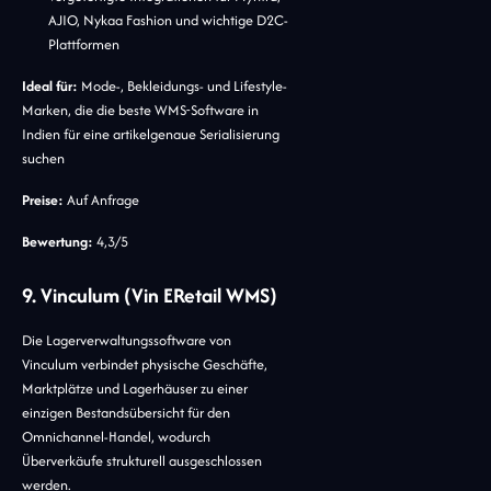
AJIO, Nykaa Fashion und wichtige D2C-
Plattformen
Ideal für:
Mode-, Bekleidungs- und Lifestyle-
Marken, die die beste WMS-Software in
Indien für eine artikelgenaue Serialisierung
suchen
Preise:
Auf Anfrage
Bewertung:
4,3/5
9. Vinculum (Vin ERetail WMS)
Die Lagerverwaltungssoftware von
Vinculum verbindet physische Geschäfte,
Marktplätze und Lagerhäuser zu einer
einzigen Bestandsübersicht für den
Omnichannel-Handel, wodurch
Überverkäufe strukturell ausgeschlossen
werden.