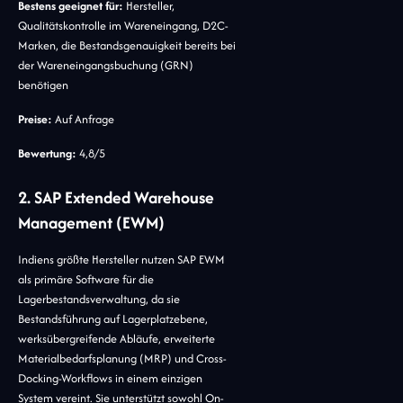
Bestens geeignet für:
Hersteller,
Qualitätskontrolle im Wareneingang, D2C-
Marken, die Bestandsgenauigkeit bereits bei
der Wareneingangsbuchung (GRN)
benötigen
Preise:
Auf Anfrage
Bewertung:
4,8/5
2. SAP Extended Warehouse
Management (EWM)
Indiens größte Hersteller nutzen SAP EWM
als primäre Software für die
Lagerbestandsverwaltung, da sie
Bestandsführung auf Lagerplatzebene,
werksübergreifende Abläufe, erweiterte
Materialbedarfsplanung (MRP) und Cross-
Docking-Workflows in einem einzigen
System vereint. Sie unterstützt sowohl On-