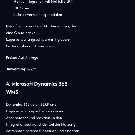
Native Integration mit NetSuite ERP-,
CRM- und
Auftragsverwaltungsmodulen
Ideal für:
Import-Export-Unternehmen, die
eine Cloud-native
Lagerverwaltungssoftware mit globaler
Bestandsübersicht benötigen
Preise:
Auf Anfrage
Bewertung:
4,2/5
4. Microsoft Dynamics 365
WMS
Dynamics 365 vereint ERP und
Lagerverwaltungssoftware in einem
Abonnement und reduziert so den
Integrationsaufwand, der bei der Nutzung
getrennter Systeme für Betrieb und Finanzen