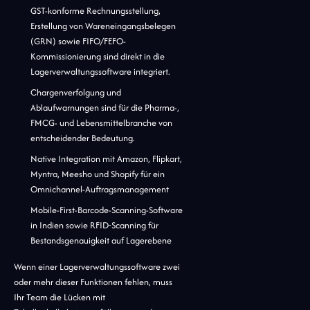
GST-konforme Rechnungsstellung,
Erstellung von Wareneingangsbelegen
(GRN) sowie FIFO/FEFO-
Kommissionierung sind direkt in die
Lagerverwaltungssoftware integriert.
Chargenverfolgung und
Ablaufwarnungen sind für die Pharma-,
FMCG- und Lebensmittelbranche von
entscheidender Bedeutung.
Native Integration mit Amazon, Flipkart,
Myntra, Meesho und Shopify für ein
Omnichannel-Auftragsmanagement
Mobile-First-Barcode-Scanning-Software
in Indien sowie RFID-Scanning für
Bestandsgenauigkeit auf Lagerebene
Wenn einer Lagerverwaltungssoftware zwei
oder mehr dieser Funktionen fehlen, muss
Ihr Team die Lücken mit