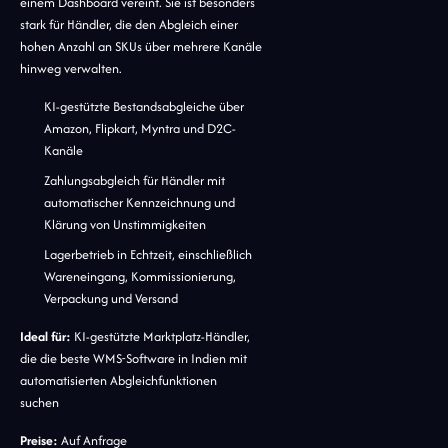
einem Dashboard vereint. Sie ist besonders
stark für Händler, die den Abgleich einer
hohen Anzahl an SKUs über mehrere Kanäle
hinweg verwalten.
KI-gestützte Bestandsabgleiche über
Amazon, Flipkart, Myntra und D2C-
Kanäle
Zahlungsabgleich für Händler mit
automatischer Kennzeichnung und
Klärung von Unstimmigkeiten
Lagerbetrieb in Echtzeit, einschließlich
Wareneingang, Kommissionierung,
Verpackung und Versand
Ideal für:
KI-gestützte Marktplatz-Händler,
die die beste WMS-Software in Indien mit
automatisierten Abgleichfunktionen
suchen
Preise:
Auf Anfrage