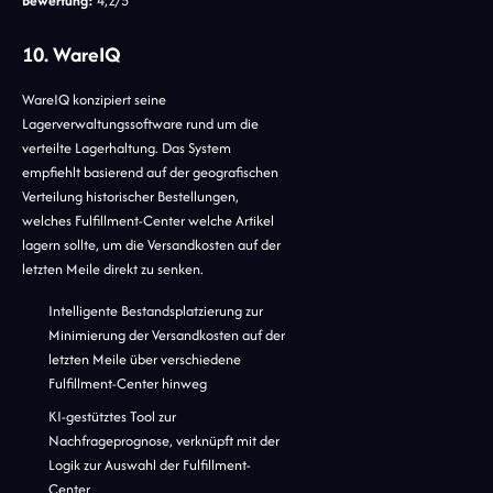
Bewertung:
4,2/5
10. WareIQ
WareIQ konzipiert seine
Lagerverwaltungssoftware rund um die
verteilte Lagerhaltung. Das System
empfiehlt basierend auf der geografischen
Verteilung historischer Bestellungen,
welches Fulfillment-Center welche Artikel
lagern sollte, um die Versandkosten auf der
letzten Meile direkt zu senken.
Intelligente Bestandsplatzierung zur
Minimierung der Versandkosten auf der
letzten Meile über verschiedene
Fulfillment-Center hinweg
KI-gestütztes Tool zur
Nachfrageprognose, verknüpft mit der
Logik zur Auswahl der Fulfillment-
Center