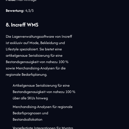
Bewertung:
4,5/5
8. Increff WMS
Die Lagerverwaltungssoftware von Increff
ist exklusiv auf Mode, Bekleidung und
Lifestyle spezialisiert. Sie bietet eine
artikelgenaue Serialisierung für eine
Bestandsgenauigkeit von nahezu 100 %
sowie Merchandising-Analysen für die
regionale Bedarfsplanung.
Artikelgenaue Serialisierung für eine
Bestandsgenauigkeit von nahezu 100 %
über alle SKUs hinweg
Merchandising-Analysen für regionale
Bedarfsprognosen und
Bestandsallokation
Vorgefertigte Integrationen für Myntra,