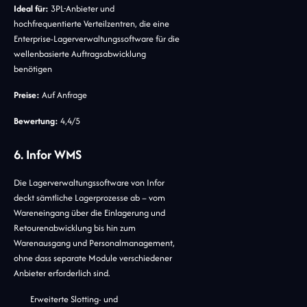
Ideal für:
3PL-Anbieter und
hochfrequentierte Verteilzentren, die eine
Enterprise-Lagerverwaltungssoftware für die
wellenbasierte Auftragsabwicklung
benötigen
Preise:
Auf Anfrage
Bewertung:
4,4/5
6. Infor WMS
Die Lagerverwaltungssoftware von Infor
deckt sämtliche Lagerprozesse ab – vom
Wareneingang über die Einlagerung und
Retourenabwicklung bis hin zum
Warenausgang und Personalmanagement,
ohne dass separate Module verschiedener
Anbieter erforderlich sind.
Erweiterte Slotting- und