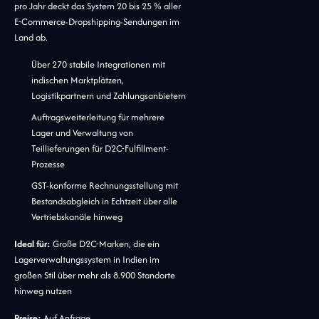
pro Jahr deckt das System 20 bis 25 % aller
E-Commerce-Dropshipping-Sendungen im
Land ab.
Über 270 stabile Integrationen mit
indischen Marktplätzen,
Logistikpartnern und Zahlungsanbietern
Auftragsweiterleitung für mehrere
Lager und Verwaltung von
Teillieferungen für D2C-Fulfillment-
Prozesse
GST-konforme Rechnungsstellung mit
Bestandsabgleich in Echtzeit über alle
Vertriebskanäle hinweg
Ideal für:
Große D2C-Marken, die ein
Lagerverwaltungssystem in Indien im
großen Stil über mehr als 8.900 Standorte
hinweg nutzen
Preise:
Auf Anfrage