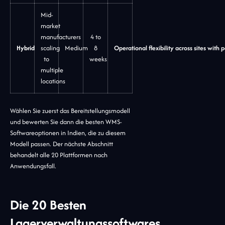
Mid-
market
manufacturers
4 to
Hybrid
scaling
Medium
8
Operational flexibility across sites with p
to
weeks
multiple
locations
Wählen Sie zuerst das Bereitstellungsmodell
und bewerten Sie dann die besten WMS-
Softwareoptionen in Indien, die zu diesem
Modell passen. Der nächste Abschnitt
behandelt alle 20 Plattformen nach
Anwendungsfall.
Die 20 Besten
Lagerverwaltungssoftwares