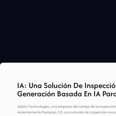
IA: Una Solución De Inspecció
Generación Basada En IA Para
Jidoka Technologies, una empresa del campo de la inspección
recientemente Kompass 3.0, una solución de inspección visual 