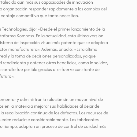
ortalecido aún más sus capacidades de innovación
a la organización responder rápidamente a los cambios del
la ventaja competitiva que tanto necesitan.
 Technologies, dijo: «Desde el primer lanzamiento de la
taforma Kompass. En la actualidad, esta última versión
 sistema de inspección visual más potente que se adapta a
sector manufacturero». Además, añadió: «Esta última
 real y la toma de decisiones personalizadas, ya que
y el rendimiento y obtener otros beneficios, como la solidez,
sarrollo fue posible gracias al esfuerzo constante de
futuro».
mentar y administrar la solución sin un mayor nivel de
s en la materia a mejorar sus habilidades al dejar de
 la recalibración continua de los defectos. Los recursos de
pueden reducirse considerablemente. Los fabricantes
mo tiempo, adoptan un proceso de control de calidad más