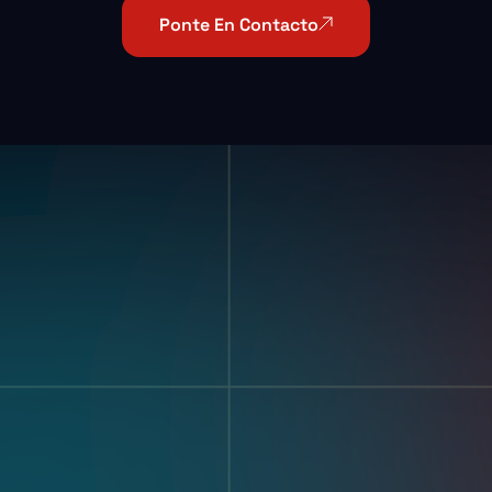
Ponte En Contacto