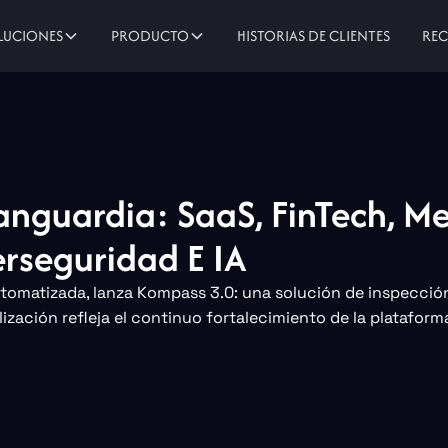
HISTORIAS DE CLIENTES
LUCIONES
PRODUCTO
RE
nguardia: SaaS, FinTech, Me
rseguridad E IA
utomatizada, lanza Kompass 3.0: una solución de inspecció
ización refleja el continuo fortalecimiento de la plataform