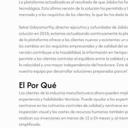
La plataforma actualizada es el resultado de que Jidoka ha f
tecnológica. Esta última versión de la solución ha permitido 
mercado y a los requisitos de los clientes, lo que les ha dado 
Sekar Udayamurthy, director ejecutivo y cofundador de Jidoka
solución en 2018, estamos actualizando continuamente la pla
de la plataforma ofrece a los clientes nuevos y existentes un
los cambios en los requisitos empresariales y de calidad del 
versión contribuye a la trazabilidad, la información en tiempo
permite a los clientes controlar el equilibrio entre la calidad 
la velocidad y una mayor independencia del hardware. Este de
nuestro equipo por desarrollar soluciones preparadas para el 
El Por Qué
Los clientes de la industria manufacturera ahora pueden imple
experiencia y habilidades técnicas. Puede ayudar a los experto
centrarse en los rutinarios controles de calidad y centrarse en
inspección visual y los costes de recursos humanos también 
realizan sus inversiones en menos de 12 a 24 meses y, al mis
simplificado.