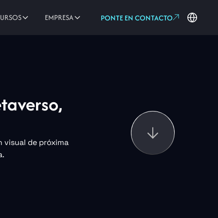
CURSOS
EMPRESA
PONTE EN CONTACTO
taverso,
n visual de próxima
a.