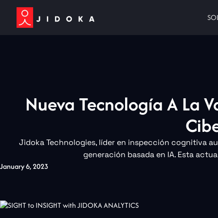
SO
Nueva Tecnología A La Va
Cibe
Jidoka Technologies, líder en inspección cognitiva a
generación basada en IA. Esta actual
January 6, 2023