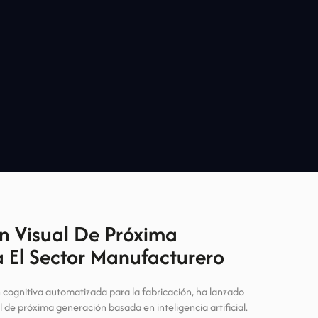
n Visual De Próxima
 El Sector Manufacturero
 cognitiva automatizada para la fabricación, ha lanzado
de próxima generación basada en inteligencia artificial.