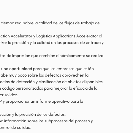
iempo real sobre la calidad de los flujos de trabajo de
tion Accelerator y Logistics Applications Accelerator al
zar la precisión y la calidad en los procesos de entrada y
 datos de impresión que cambian dinámicamente se realiza
n una oportunidad para que las empresas que están
 sabe muy poco sobre los defectos aprovechen la
delos de detección y clasificación de objetos disponibles.
e código personalizados para mejorar la eficacia de la
er solidez.
P y proporcionar un informe operativo para la
cción y la precisión de los defectos.
na información sobre los subprocesos del proceso y
ontrol de calidad.