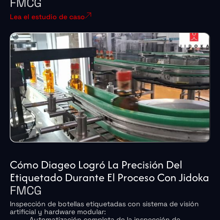
FMCG
Lea el estudio de caso
Cómo Diageo Logró La Precisión Del
Etiquetado Durante El Proceso Con Jidoka
FMCG
Inspección de botellas etiquetadas con sistema de visión
artificial y hardware modular:
Automatización completa de la inspección de