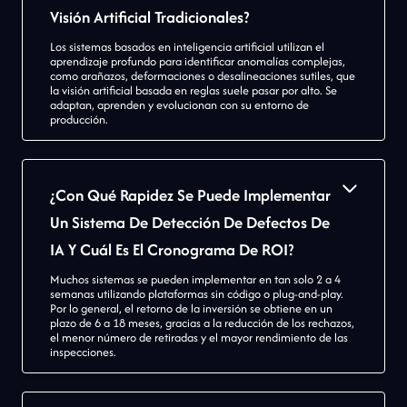
Visión Artificial Tradicionales?
Los sistemas basados en inteligencia artificial utilizan el
aprendizaje profundo para identificar anomalías complejas,
como arañazos, deformaciones o desalineaciones sutiles, que
la visión artificial basada en reglas suele pasar por alto. Se
adaptan, aprenden y evolucionan con su entorno de
producción.
¿Con Qué Rapidez Se Puede Implementar
Un Sistema De Detección De Defectos De
IA Y Cuál Es El Cronograma De ROI?
Muchos sistemas se pueden implementar en tan solo 2 a 4
semanas utilizando plataformas sin código o plug-and-play.
Por lo general, el retorno de la inversión se obtiene en un
plazo de 6 a 18 meses, gracias a la reducción de los rechazos,
el menor número de retiradas y el mayor rendimiento de las
inspecciones.