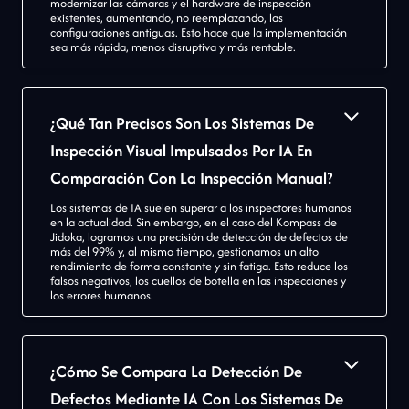
modernizar las cámaras y el hardware de inspección
existentes, aumentando, no reemplazando, las
configuraciones antiguas. Esto hace que la implementación
sea más rápida, menos disruptiva y más rentable.
¿Qué Tan Precisos Son Los Sistemas De
Inspección Visual Impulsados Por IA En
Comparación Con La Inspección Manual?
Los sistemas de IA suelen superar a los inspectores humanos
en la actualidad. Sin embargo, en el caso del Kompass de
Jidoka, logramos una precisión de detección de defectos de
más del 99% y, al mismo tiempo, gestionamos un alto
rendimiento de forma constante y sin fatiga. Esto reduce los
falsos negativos, los cuellos de botella en las inspecciones y
los errores humanos.
¿Cómo Se Compara La Detección De
Defectos Mediante IA Con Los Sistemas De