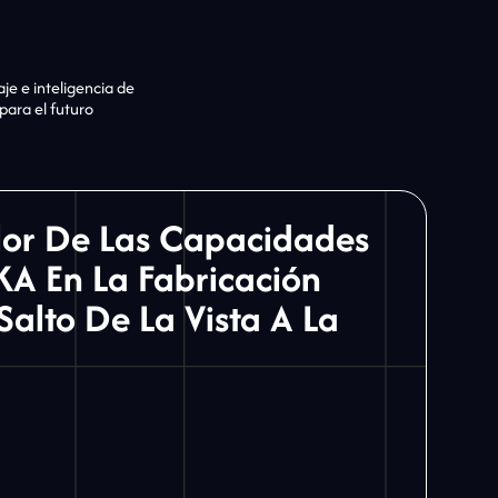
je e inteligencia de
para el futuro
lor De Las Capacidades
KA En La Fabricación
Salto De La Vista A La