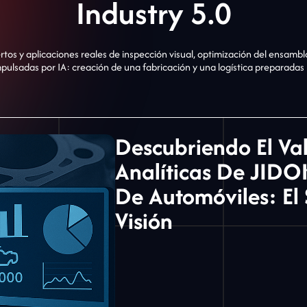
Industry 5.0
rtos y aplicaciones reales de inspección visual, optimización del ensambla
ulsadas por IA: creación de una fabricación y una logística preparadas 
Descubriendo El Va
Analíticas De JIDO
De Automóviles: El 
Visión