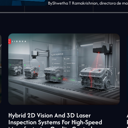
By
Shwetha T Ramakrishnan, directora de ma
Hybrid 2D Vision And 3D Laser
Inspection Systems For High-Speed