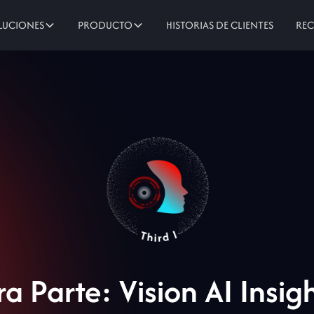
HISTORIAS DE CLIENTES
LUCIONES
PRODUCTO
RE
ra Parte: Vision AI Insigh