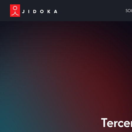
SO
Terce