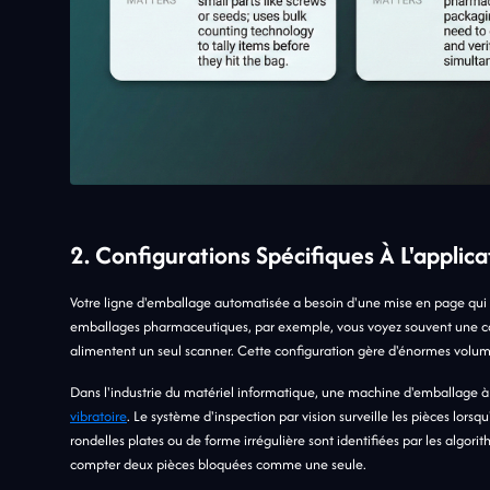
2. Configurations Spécifiques À L'applica
Votre ligne d'emballage automatisée a besoin d'une mise en page qui c
emballages pharmaceutiques, par exemple, vous voyez souvent une conf
alimentent un seul scanner. Cette configuration gère d'énormes volu
Dans l'industrie du matériel informatique, une machine d'emballage à
vibratoire
. Le système d'inspection par vision surveille les pièces lorsq
rondelles plates ou de forme irrégulière sont identifiées par les alg
compter deux pièces bloquées comme une seule.