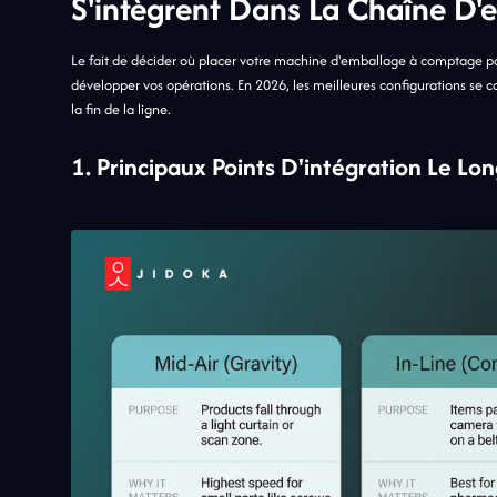
S'intègrent Dans La Chaîne D
Le fait de décider où placer votre machine d'emballage à comptage par 
développer vos opérations. En 2026, les meilleures configurations se co
la fin de la ligne.
1. Principaux Points D'intégration Le Lo