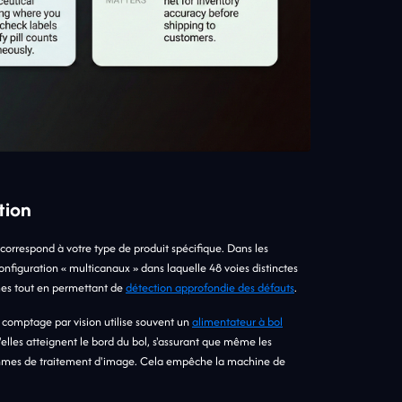
tion
orrespond à votre type de produit spécifique. Dans les
iguration « multicanaux » dans laquelle 48 voies distinctes
mes tout en permettant de
détection approfondie des défauts
.
 comptage par vision utilise souvent un
alimentateur à bol
u'elles atteignent le bord du bol, s'assurant que même les
orithmes de traitement d'image. Cela empêche la machine de