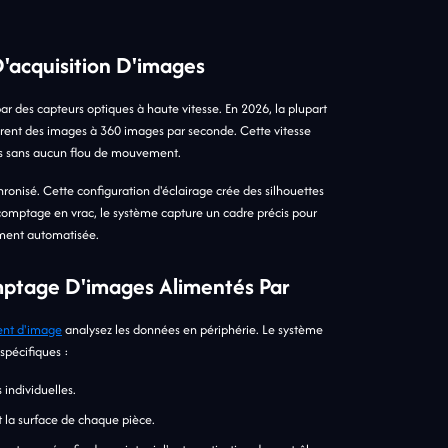
'acquisition D'images
es capteurs optiques à haute vitesse. En 2026, la plupart
rent des images à 360 images par seconde. Cette vitesse
ces sans aucun flou de mouvement.
onisé. Cette configuration d'éclairage crée des silhouettes
e comptage en vrac, le système capture un cadre précis pour
ement automatisée.
mptage D'images Alimentés Par
ent d'image
analysez les données en périphérie. Le système
spécifiques :
 individuelles.
et la surface de chaque pièce.