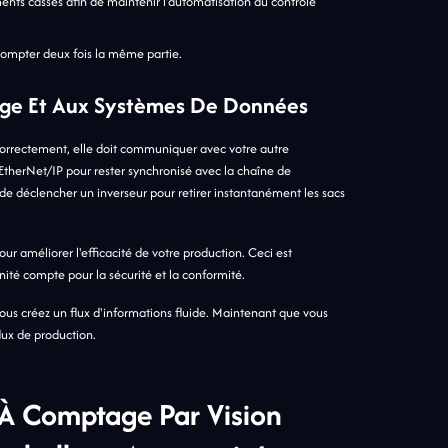
gments cassés afin de maintenir l'automatisation du contrôle
 compter deux fois la même partie.
lage Et Aux Systèmes De Données
orrectement, elle doit communiquer avec votre autre
 EtherNet/IP pour rester synchronisé avec la chaîne de
 déclencher un inverseur pour retirer instantanément les sacs
r améliorer l'efficacité de votre production. Ceci est
ité compte pour la sécurité et la conformité.
vous créez un flux d'informations fluide. Maintenant que vous
lux de production.
À Comptage Par Vision