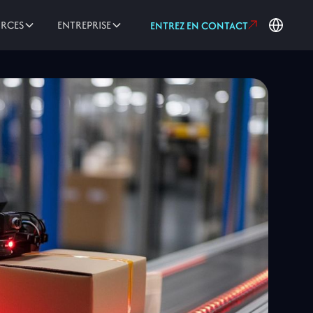
URCES
ENTREPRISE
ENTREZ EN CONTACT