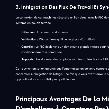
3. Intégration Des Flux De Travail Et Sy
La connexion de ces machines nécessite un lien direct avec le PLC de v
système en boucle fermée :
Détection :
La caméra voit la pièce.
Vérification :
L'IA confirme qu'il ne s'agit pas d'un débris.
Contrôle :
Le PLC déclenche un déviateur à grande vitesse pour ret
conditionnement automatisée.
Rapports :
Les données de comptage sont transmises à votre ERP po
Cette synchronisation garantit que l'automatisation de votre contrôle 
concentrer sur la gestion de l'étage. Une fois que vous avez trouvé 
apparaître dans vos statistiques quotidiennes.
Principaux Avantages De La M
D'emballage À Comptage Par V