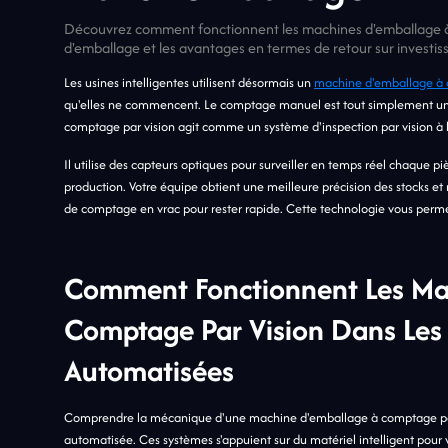
Découvrez comment fonctionnent les machines d'emballage à c
d'emballage et les avantages en termes de retour sur investi
Les usines intelligentes utilisent désormais un
machine d'emballage à 
qu'elles ne commencent. Le comptage manuel est tout simplement un
comptage par vision agit comme un système d'inspection par vision à ha
Il utilise des capteurs optiques pour surveiller en temps réel chaque p
production. Votre équipe obtient une meilleure précision des stocks et r
de comptage en vrac pour rester rapide. Cette technologie vous permet
Comment Fonctionnent Les Ma
Comptage Par Vision Dans Les
Automatisées
Comprendre la mécanique d'une machine d'emballage à comptage par 
automatisée. Ces systèmes s'appuient sur du matériel intelligent pour vo