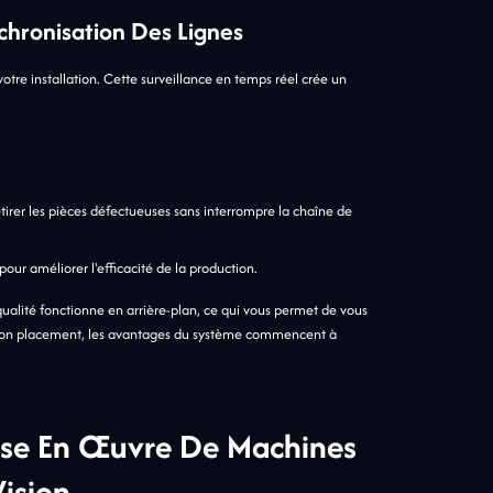
nchronisation Des Lignes
otre installation. Cette surveillance en temps réel crée un
irer les pièces défectueuses sans interrompre la chaîne de
ur améliorer l'efficacité de la production.
qualité fonctionne en arrière-plan, ce qui vous permet de vous
le bon placement, les avantages du système commencent à
ise En Œuvre De Machines
ision