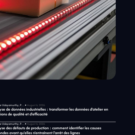
Sekar Udayamurthy, PDG de Jidoka Tech
August 6, 2026
se de données industrielles : transformer les données d'atelier en
ions de qualité et d'efficacité
Sekar Udayamurthy, PDG de Jidoka Tech
August 6, 2026
yse des défauts de production : comment identifier les causes
ndes avant qu'elles n'entraînent l'arrêt des lignes