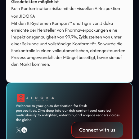
Glasdefekten möglich ist
Kein Kontaminationsrisiko mit der visuellen AI-Inspektion
von JIDOKA
Mit den KI-Systemen Kompass™ und Tigris von Jidoka
erreichte der Hersteller von Pharmaverpackungen eine
Inspektionsgenauigkeit von 99,9%, Zykluszeiten von unter
einer Sekunde und vollständige Konformität. So wurde die
Endkontrolle in einen vollautomatischen, datengesteuerten
Prozess umgewandelt, der Mängel beseitigt, bevor sie auf
den Markt kommen.
Welcome to your go-to destination for fresh
perspectives. Dive deep into our rich content pool curated
meticulously to enlighten, entertain, and engage readers across
the globe.
Connect with us