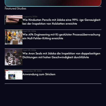
Featured Studies
August 6, 2026
Wie Hindustan Pencils mit Jidoka eine 99% -ige Genauigkeit
bei der Inspektion von Holzlatten erreichte
April 30, 2026
Wie APA Engineering mit KI-gestützter Prozessüberwachung
ein Null-Fehler-Kitting erreichte
April 29, 2026
Wie Avon Seals mit Jidoka die Inspektion von doppelseitigen
Dichtungen mit hoher Geschwindigkeit durchführte
November 29, 2025
Anwendung zum Stricken