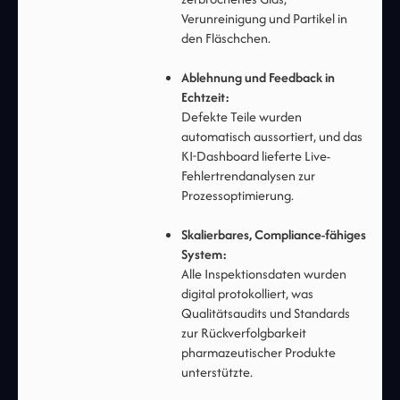
Verunreinigung und Partikel in
den Fläschchen.
Ablehnung und Feedback in
Echtzeit:
Defekte Teile wurden
automatisch aussortiert, und das
KI-Dashboard lieferte Live-
Fehlertrendanalysen zur
Prozessoptimierung.
Skalierbares, Compliance-fähiges
System:
Alle Inspektionsdaten wurden
digital protokolliert, was
Qualitätsaudits und Standards
zur Rückverfolgbarkeit
pharmazeutischer Produkte
unterstützte.