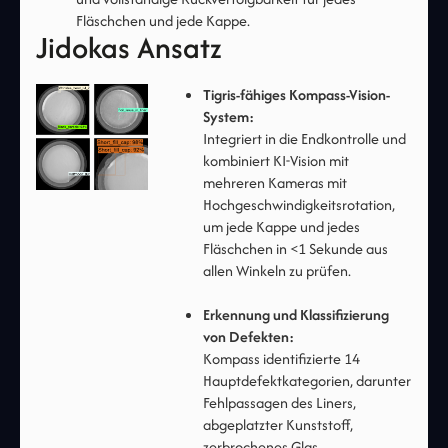
Fläschchen und jede Kappe.
Jidokas Ansatz
Tigris-fähiges Kompass-Vision-
System:
Integriert in die Endkontrolle und
kombiniert KI-Vision mit
mehreren Kameras mit
Hochgeschwindigkeitsrotation,
um jede Kappe und jedes
Fläschchen in <1 Sekunde aus
allen Winkeln zu prüfen.
Erkennung und Klassifizierung
von Defekten:
Kompass identifizierte 14
Hauptdefektkategorien, darunter
Fehlpassagen des Liners,
abgeplatzter Kunststoff,
zerbrochenes Glas,