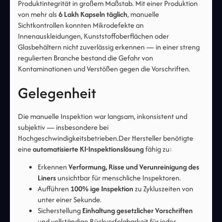
Produktintegrität in großem Maßstab. Mit einer Produktion
von mehr als
6 Lakh Kapseln täglich
, manuelle
Sichtkontrollen konnten Mikrodefekte an
Innenauskleidungen, Kunststoffoberflächen oder
Glasbehältern nicht zuverlässig erkennen — in einer streng
regulierten Branche bestand die Gefahr von
Kontaminationen und Verstößen gegen die Vorschriften.
Gelegenheit
Die manuelle Inspektion war langsam, inkonsistent und
subjektiv — insbesondere bei
Hochgeschwindigkeitsbetrieben.Der Hersteller benötigte
eine
automatisierte KI-Inspektionslösung
fähig zu:
Erkennen
Verformung, Risse und Verunreinigung des
Liners
unsichtbar für menschliche Inspektoren.
Aufführen
100% ige Inspektion
zu Zykluszeiten von
unter einer Sekunde.
Sicherstellung
Einhaltung gesetzlicher Vorschriften
und vollständige Rückverfolgbarkeit für jedes