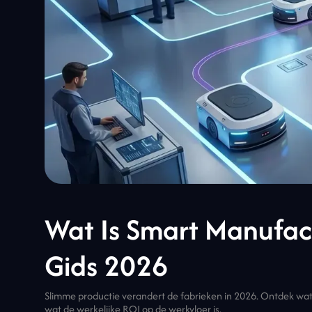
Wat Is Smart Manufac
Gids 2026
Slimme productie verandert de fabrieken in 2026. Ontdek wat 
wat de werkelijke ROI op de werkvloer is.