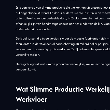
Er is een versie van slimme productie die we kennen uit presentaties: 
nul ongeplande stilstand. En dan is er de versie die in 2026 in de mees
automatisering zonder gedeelde data, MES-platforms die niet communi
afhankelijk zijn van handmatige checks aan het einde van de lijn, wa
onderdelen zijn verzonden.
De kloof tussen die twee versies is waar de meeste fabrikanten zich 
fabrikanten in de VS alleen al naar schatting 50 miljard dollar per jaar.
voorkomen al aanwezig op de werkvloer. Ze zijn alleen niet gekoppel
verschil te maken.
Deze gids legt uit wat slimme productie werkelijk is, welke technol
vandaan komt.
Wat Slimme Productie Werkeli
Werkvloer