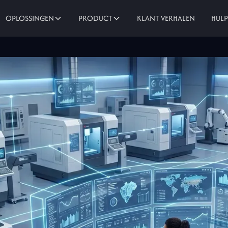
KLANT VERHALEN
OPLOSSINGEN
PRODUCT
HUL