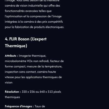
l'image. Vous avez besoin de la meilleure
caméra de vision industrielle qui offre des
fonctionnalités avancées telles que
l'optimisation et la compression de l'image
intégrées à la caméra à des prix compétitifs
pour la fabrication de produits électroniques.
4. FLIR Boson (L'expert
Thermique)
Attributs :
Imagerie thermique,
microbolomètre VOx non refroidi, facteur de
forme compact, mesure de la température,
inspection sans contact, caméra haute
vitesse pour les applications thermiques de
vision
Résolution :
320 x 256 ou 640 x 512 pixels
thermiques
Fréquence d'images :
Taux de