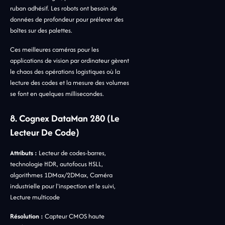
ruban adhésif. Les robots ont besoin de
données de profondeur pour prélever des
boîtes sur des palettes.
Ces meilleures caméras pour les
applications de vision par ordinateur gèrent
le chaos des opérations logistiques où la
lecture des codes et la mesure des volumes
se font en quelques millisecondes.
8. Cognex DataMan 280 (Le
Lecteur De Code)
Attributs :
Lecteur de codes-barres,
technologie HDR, autofocus HSLL,
algorithmes 1DMax/2DMax, Caméra
industrielle pour l'inspection et le suivi,
Lecture multicode
Résolution :
Capteur CMOS haute