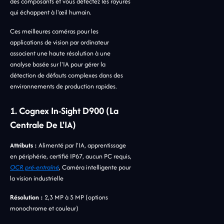
des composants et vous détectez les rayures
qui échappent à l'œil humain.
Ces meilleures caméras pour les
applications de vision par ordinateur
associent une haute résolution à une
analyse basée sur l'IA pour gérer la
détection de défauts complexes dans des
environnements de production rapides.
1. Cognex In-Sight D900 (la
Centrale De L'IA)
Attributs :
Alimenté par l'IA, apprentissage
en périphérie, certifié IP67, aucun PC requis,
OCR pré-entraîné
, Caméra intelligente pour
la vision industrielle
Résolution :
2,3 MP à 5 MP (options
monochrome et couleur)