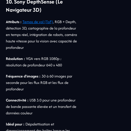
10. Sony DepthSense (Le
Navigateur 3D)
Attributs :
Temps de vol (ToF)
, RGB + Depth,
détection 3D, cartographie de la profondeur
en temps réel, intégration de robots, caméra
haute vitesse pour la vision avec capacité de
profondeur
Résolution :
VGA vers RGB 1080p ;
résolution de profondeur 640 x 480
Fréquence d'images :
30 à 60 images par
seconde pour les flux RGB et les flux de
profondeur
Connectivité :
USB 3.0 pour une profondeur
de bande passante élevée et un transfert de
données couleur
Idéal pour :
Dépalettisation et
dimensionnement des boîtes lorsque les