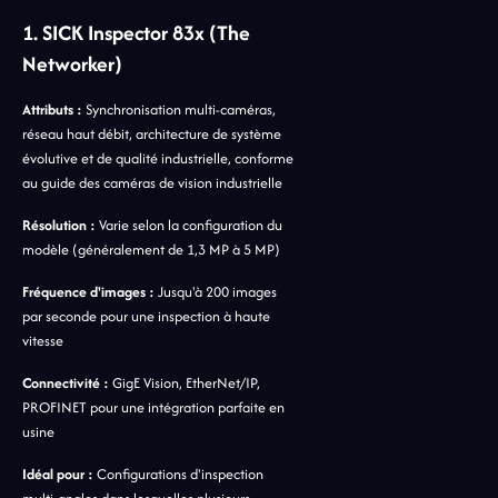
1. SICK Inspector 83x (The
Networker)
Attributs :
Synchronisation multi-caméras,
réseau haut débit, architecture de système
évolutive et de qualité industrielle, conforme
au guide des caméras de vision industrielle
Résolution :
Varie selon la configuration du
modèle (généralement de 1,3 MP à 5 MP)
Fréquence d'images :
Jusqu'à 200 images
par seconde pour une inspection à haute
vitesse
Connectivité :
GigE Vision, EtherNet/IP,
PROFINET pour une intégration parfaite en
usine
Idéal pour :
Configurations d'inspection