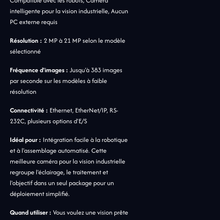
Compatible avec les robots, Caméra
intelligente pour la vision industrielle, Aucun
PC externe requis
Résolution :
2 MP à 21 MP selon le modèle
sélectionné
Fréquence d'images :
Jusqu'à 383 images
par seconde sur les modèles à faible
résolution
Connectivité :
Ethernet, EtherNet/IP, RS-
232C, plusieurs options d'E/S
Idéal pour :
Intégration facile à la robotique
et à l'assemblage automatisé. Cette
meilleure caméra pour la vision industrielle
regroupe l'éclairage, le traitement et
l'objectif dans un seul package pour un
déploiement simplifié.
Quand utiliser :
Vous voulez une vision prête