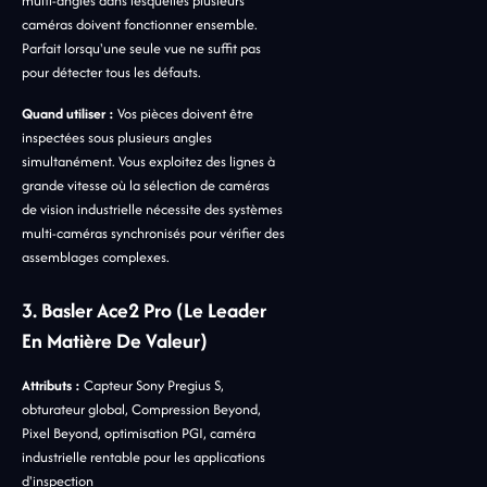
multi-angles dans lesquelles plusieurs
caméras doivent fonctionner ensemble.
Parfait lorsqu'une seule vue ne suffit pas
pour détecter tous les défauts.
Quand utiliser :
Vos pièces doivent être
inspectées sous plusieurs angles
simultanément. Vous exploitez des lignes à
grande vitesse où la sélection de caméras
de vision industrielle nécessite des systèmes
multi-caméras synchronisés pour vérifier des
assemblages complexes.
3. Basler Ace2 Pro (Le Leader
En Matière De Valeur)
Attributs :
Capteur Sony Pregius S,
obturateur global, Compression Beyond,
Pixel Beyond, optimisation PGI, caméra
industrielle rentable pour les applications
d'inspection