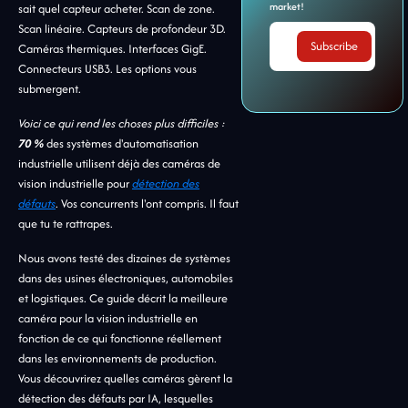
market!
sait quel capteur acheter. Scan de zone.
Scan linéaire. Capteurs de profondeur 3D.
Caméras thermiques. Interfaces GigE.
Connecteurs USB3. Les options vous
submergent.
Voici ce qui rend les choses plus difficiles :
70 %
des systèmes d'automatisation
industrielle utilisent déjà des caméras de
vision industrielle pour
détection des
défauts
. Vos concurrents l'ont compris. Il faut
que tu te rattrapes.
Nous avons testé des dizaines de systèmes
dans des usines électroniques, automobiles
et logistiques. Ce guide décrit la meilleure
caméra pour la vision industrielle en
fonction de ce qui fonctionne réellement
dans les environnements de production.
Vous découvrirez quelles caméras gèrent la
détection des défauts par IA, lesquelles