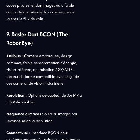
codes pivotés, endommagés ou à faible
contraste à la vitesse du convoyeur sans
ralentir le flux de colis.
9. Basler Dart BÇON (The
Robot Eye)
Attributs :
Caméra embarquée, design
compact, faible consommation d'énergie,
vision intégrée, optimisation AGV/AMR,
facteur de forme compatible avec le guide
des caméras de vision industrielle
Résolution :
Options de capteur de 0,4 MP à
5 MP disponibles
Fréquence d'images :
60 à 90 images par
seconde selon la résolution
Connectivité :
Interface BÇON pour
systèmes embarqués, exigences minimales