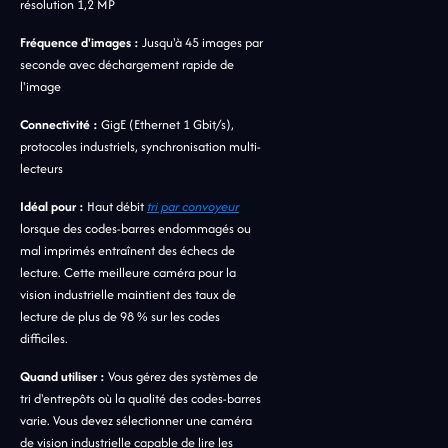
résolution 1,2 MP
Fréquence d'images :
Jusqu'à 45 images par
seconde avec déchargement rapide de
l'image
Connectivité :
GigE (Ethernet 1 Gbit/s),
protocoles industriels, synchronisation multi-
lecteurs
Idéal pour :
Haut débit
tri par convoyeur
lorsque des codes-barres endommagés ou
mal imprimés entraînent des échecs de
lecture. Cette meilleure caméra pour la
vision industrielle maintient des taux de
lecture de plus de 98 % sur les codes
difficiles.
Quand utiliser :
Vous gérez des systèmes de
tri d'entrepôts où la qualité des codes-barres
varie. Vous devez sélectionner une caméra
de vision industrielle capable de lire les