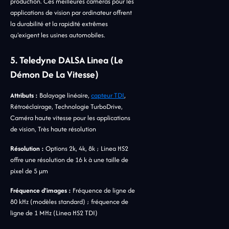
production. Ces meilleures caméras pour les
applications de vision par ordinateur offrent
la durabilité et la rapidité extrêmes
qu'exigent les usines automobiles.
5. Teledyne DALSA Linea (Le
Démon De La Vitesse)
Attributs :
Balayage linéaire,
capteur TDI
,
Rétroéclairage, Technologie TurboDrive,
Caméra haute vitesse pour les applications
de vision, Très haute résolution
Résolution :
Options 2k, 4k, 8k ; Linea HS2
offre une résolution de 16 k à une taille de
pixel de 5 µm
Fréquence d'images :
Fréquence de ligne de
80 kHz (modèles standard) ; fréquence de
ligne de 1 MHz (Linea HS2 TDI)