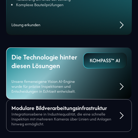
Komplexe Bauteilprüfungen
Lösung erkunden
Die Technologie hinter
KOMPASS™ AI
diesen Lösungen
Unsere firmeneigene Vision AI-Engine
wurde für präzise Inspektionen und
Entscheidungen in Echtzeit entwickelt.
Modulare Bildverarbeitungsinfrastruktur
Integrationsebene in Industriequalität, die eine schnelle
Inspektion mit mehreren Kameras über Linien und Anlagen
hinweg ermöglicht.