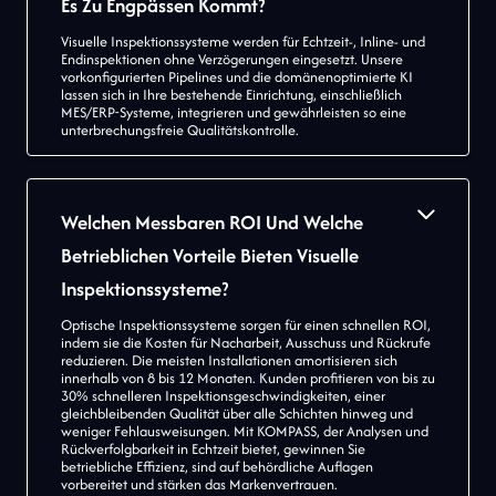
Es Zu Engpässen Kommt?
Visuelle Inspektionssysteme werden für Echtzeit-, Inline- und
Endinspektionen ohne Verzögerungen eingesetzt. Unsere
vorkonfigurierten Pipelines und die domänenoptimierte KI
lassen sich in Ihre bestehende Einrichtung, einschließlich
MES/ERP-Systeme, integrieren und gewährleisten so eine
unterbrechungsfreie Qualitätskontrolle.
Welchen Messbaren ROI Und Welche
Betrieblichen Vorteile Bieten Visuelle
Inspektionssysteme?
Optische Inspektionssysteme sorgen für einen schnellen ROI,
indem sie die Kosten für Nacharbeit, Ausschuss und Rückrufe
reduzieren. Die meisten Installationen amortisieren sich
innerhalb von 8 bis 12 Monaten. Kunden profitieren von bis zu
30% schnelleren Inspektionsgeschwindigkeiten, einer
gleichbleibenden Qualität über alle Schichten hinweg und
weniger Fehlausweisungen. Mit KOMPASS, der Analysen und
Rückverfolgbarkeit in Echtzeit bietet, gewinnen Sie
betriebliche Effizienz, sind auf behördliche Auflagen
vorbereitet und stärken das Markenvertrauen.