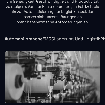
um Genauigkeit, Geschwindigkeit und Produktivität
zu steigern. Von der Fehlererkennung in Echtzeit bis
hin zur Automatisierung der Logistikinspektion
passen sich unsere Lösungen an
branchenspezifische Anforderungen an.
Automobilbranche
FMCG
Ph
Lagerung Und Logistik