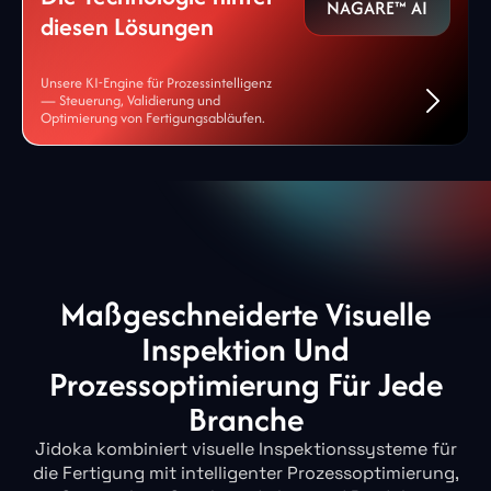
NAGARE™ AI
diesen Lösungen
Unsere KI-Engine für Prozessintelligenz
— Steuerung, Validierung und
Optimierung von Fertigungsabläufen.
Maßgeschneiderte Visuelle
Inspektion Und
Prozessoptimierung Für Jede
Branche
Jidoka kombiniert visuelle Inspektionssysteme für
die Fertigung mit intelligenter Prozessoptimierung,