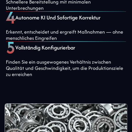
Schnellere Bereitstellung mit minimalen
Unterbrechungen
Autonome KI Und Sofortige Korrektur
Erkennt, entscheidet und ergreift Maßnahmen — ohne
menschliches Eingreifen
Vollständig Konfigurierbar
Finden Sie ein ausgewogenes Verhältnis zwischen
Qualität und Geschwindigkeit, um die Produktionsziele
zu erreichen