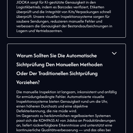
JIDOKA sorgt für KI-gestützte Genauigkeit in den
Logistikbetrieb, indem es Barcodes verifiziert, Etiketten
überprüft und die Integrität von Kits/Verpackungen schnell
überprüft. Unsere visuellen Inspektionssysteme sorgen für
saubere Sendungen, reduzieren manuelle Fehler und
verbessern die Genauigkeit der Bestandsaufzeichnungen in
Lagern und Vertriebszentren.
Warum Sollten Sie Die Automatische
Sichtprüfung Den Manuellen Methoden
Oder Der Traditionellen Sichtprüfung
Vorziehen?
Die manuelle Inspektion ist langsam, inkonsistent und anfällig
für ermüdungsbedingte Fehler. Automatisierte visuelle
Inspektionssysteme bieten Genauigkeit rund um die Uhr,
einen höheren Durchsatz und eine objektive
Defekterkennung, die nie müde wird.
Im Gegensatz zu herkömmlichen regelbasierten Systemen
passt sich die KOMPASS AI von Jidoka an Produktänderungen
an, liefert rückverfolgbare Erkenntnisse und unterstützt eine
kontinuierliche Qualitätsverbesserung — und das alles bei