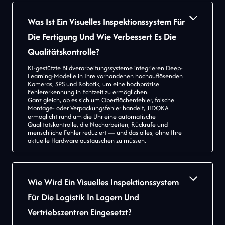
Was Ist Ein Visuelles Inspektionssystem Für
Die Fertigung Und Wie Verbessert Es Die
Qualitätskontrolle?
KI-gestützte Bildverarbeitungssysteme integrieren Deep-
Learning-Modelle in Ihre vorhandenen hochauflösenden
Kameras, SPS und Robotik, um eine hochpräzise
Fehlererkennung in Echtzeit zu ermöglichen.
Ganz gleich, ob es sich um Oberflächenfehler, falsche
Montage- oder Verpackungsfehler handelt, JIDOKA
ermöglicht rund um die Uhr eine automatische
Qualitätskontrolle, die Nacharbeiten, Rückrufe und
menschliche Fehler reduziert — und das alles, ohne Ihre
aktuelle Hardware austauschen zu müssen.
Wie Wird Ein Visuelles Inspektionssystem
Für Die Logistik In Lagern Und
Vertriebszentren Eingesetzt?